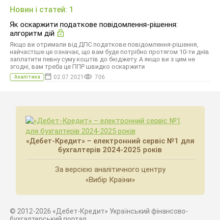
Новин і статей: 1
Як оскаржити податкове повідомлення-рішення:
алгоритм дій
Якщо ви отримали від ДПС податкове повідомлення-рішення,
найчастіше це означає, що вам буде потрібно протягом 10-ти днів
заплатити певну суму коштів до бюджету. А якщо ви з цим не
згодні, вам треба це ППР швидко оскаржити
02.07.2021
706
Аналітика
«Дебет-Кредит» – електронний сервіс №1 для
бухгалтерів 2024-2025 років
За версією аналітичного центру
«Вибір Країни»
© 2012-2026 «Дебет-Кредит» Український фінансово-
бухгалтерський портал.