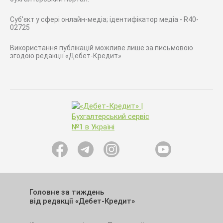
Суб'єкт у сфері онлайн-медіа; ідентифікатор медіа - R40-
02725
Використання публікацій можливе лише за письмовою
згодою редакції «Дебет-Кредит»
Головне за тиждень
від редакції «Дебет-Кредит»