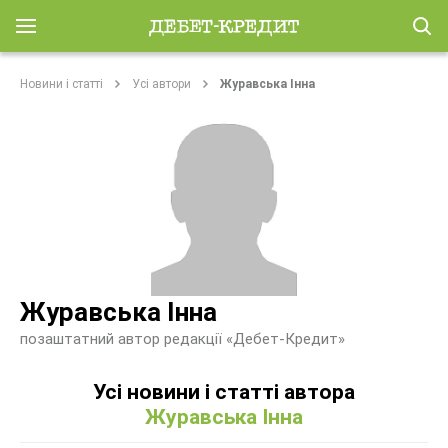
Новини і статті
Усі автори
Журавська Інна
Журавська Інна
позаштатний автор редакції «Дебет-Кредит»
Усі новини і статті автора
Журавська Інна