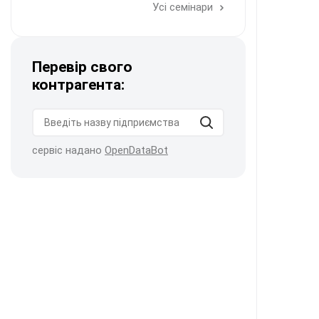
Усі семінари
Перевір свого
контрагента:
сервіс надано
OpenDataBot