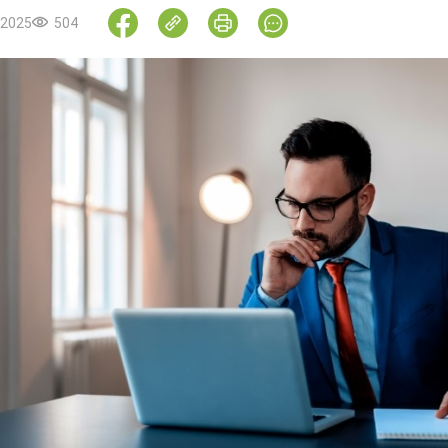
.2025
504