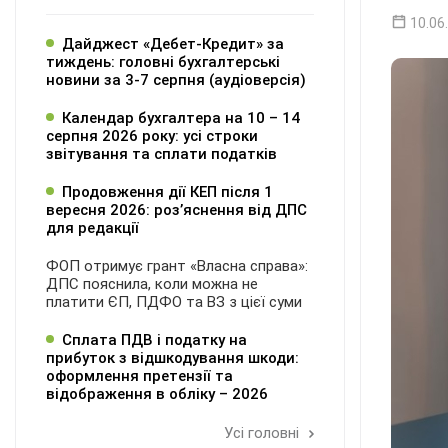
10.06
Дайджест «Дебет-Кредит» за
тиждень: головні бухгалтерські
новини за 3-7 серпня (аудіоверсія)
Календар бухгалтера на 10 – 14
серпня 2026 року: усі строки
звітування та сплати податків
Продовження дії КЕП після 1
вересня 2026: розʼяснення від ДПС
для редакції
ФОП отримує грант «Власна справа»:
ДПС пояснила, коли можна не
платити ЄП, ПДФО та ВЗ з цієї суми
Сплата ПДВ і податку на
прибуток з відшкодування шкоди:
оформлення претензії та
відображення в обліку – 2026
Усі головні