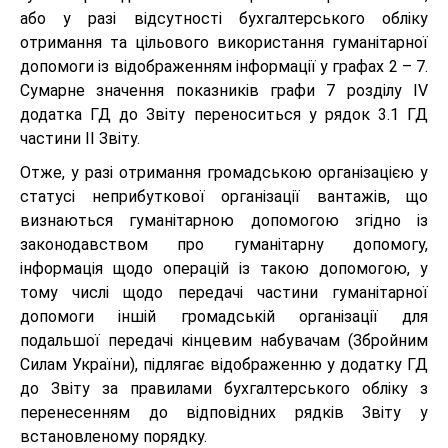
або у разі відсутності бухгалтерського обліку
отримання та цільового використання гуманітарної
допомоги із відображенням інформації у графах 2 – 7.
Сумарне значення показників графи 7 розділу IV
додатка ГД до Звіту переноситься у рядок 3.1 ГД
частини ІІ Звіту.
Отже, у разі отримання громадською організацією у
статусі неприбуткової організації вантажів, що
визнаються гуманітарною допомогою згідно із
законодавством про гуманітарну допомогу,
інформація щодо операцій із такою допомогою, у
тому числі щодо передачі частини гуманітарної
допомоги іншій громадській організації для
подальшої передачі кінцевим набувачам (Збройним
Силам України), підлягає відображенню у додатку ГД
до Звіту за правилами бухгалтерського обліку з
перенесенням до відповідних рядків Звіту у
встановленому порядку.