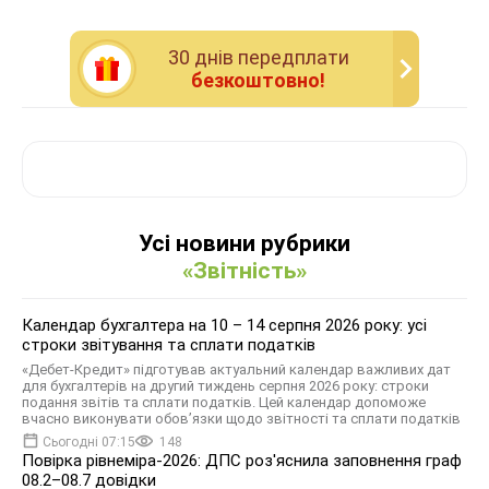
30 днiв передплати
безкоштовно!
Усі новини рубрики
«Звітність»
Календар бухгалтера на 10 – 14 серпня 2026 року: усі
строки звітування та сплати податків
«Дебет-Кредит» підготував актуальний календар важливих дат
для бухгалтерів на другий тиждень серпня 2026 року: строки
подання звітів та сплати податків. Цей календар допоможе
вчасно виконувати обов’язки щодо звітності та сплати податків
Сьогодні 07:15
148
Повірка рівнеміра-2026: ДПС роз'яснила заповнення граф
08.2–08.7 довідки