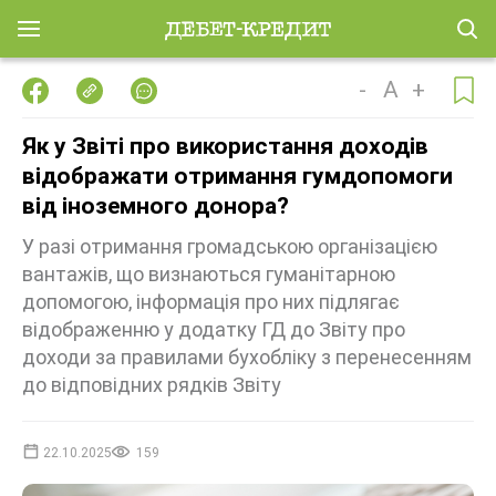
-
A
+
Як у Звіті про використання доходів
відображати отримання гумдопомоги
від іноземного донора?
У разі отримання громадською організацією
вантажів, що визнаються гуманітарною
допомогою, інформація про них підлягає
відображенню у додатку ГД до Звіту про
доходи за правилами бухобліку з перенесенням
до відповідних рядків Звіту
22.10.2025
159