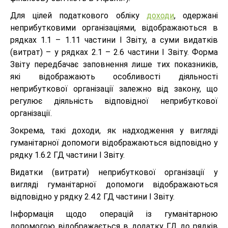
Для цілей податкового обліку
доходи
, одержані
неприбутковими організаціями, відображаються в
рядках 1.1 – 1.11 частини І Звіту, а суми видатків
(витрат) – у рядках 2.1 – 2.6 частини І Звіту. Форма
Звіту передбачає заповнення лише тих показників,
які відображають особливості діяльності
неприбуткової організації залежно від закону, що
регулює діяльність відповідної неприбуткової
організації.
Зокрема, такі доходи, як надходження у вигляді
гуманітарної допомоги відображаються відповідно у
рядку 1.6.2 ГД частини І Звіту.
Видатки (витрати) неприбуткової організації у
вигляді гуманітарної допомоги відображаються
відповідно у рядку 2.4.2 ГД частини І Звіту.
Інформація щодо операцій із гуманітарною
допомогою відображається в додатку ГД до рядків