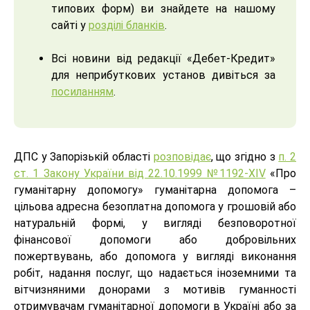
типових форм) ви знайдете на нашому
сайті у
розділі бланків
.
Всі новини від редакції «Дебет-Кредит»
для неприбуткових установ дивіться за
посиланням
.
ДПС у Запорізькій області
розповідає
, що згідно з
п. 2
ст. 1 Закону України від 22.10.1999 №1192-XIV
«Про
гуманітарну допомогу» гуманітарна допомога –
цільова адресна безоплатна допомога у грошовій або
натуральній формі, у вигляді безповоротної
фінансової допомоги або добровільних
пожертвувань, або допомога у вигляді виконання
робіт, надання послуг, що надається іноземними та
вітчизняними донорами з мотивів гуманності
отримувачам гуманітарної допомоги в Україні або за