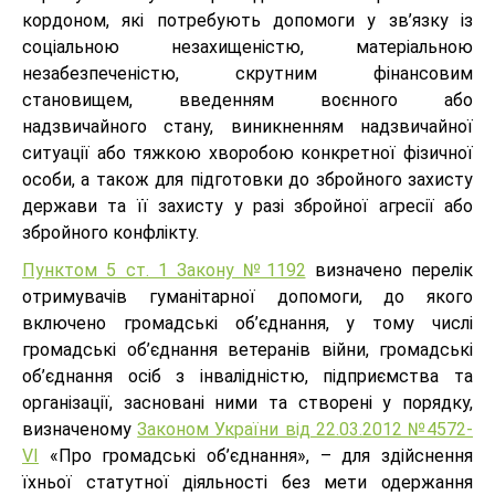
кордоном, які потребують допомоги у зв’язку із
соціальною незахищеністю, матеріальною
незабезпеченістю, скрутним фінансовим
становищем, введенням воєнного або
надзвичайного стану, виникненням надзвичайної
ситуації або тяжкою хворобою конкретної фізичної
особи, а також для підготовки до збройного захисту
держави та її захисту у разі збройної агресії або
збройного конфлікту.
Пунктом 5 ст. 1 Закону №1192
визначено перелік
отримувачів гуманітарної допомоги, до якого
включено громадські об’єднання, у тому числі
громадські об’єднання ветеранів війни, громадські
об’єднання осіб з інвалідністю, підприємства та
організації, засновані ними та створені у порядку,
визначеному
Законом України від 22.03.2012 №4572-
VI
«Про громадські об’єднання», – для здійснення
їхньої статутної діяльності без мети одержання