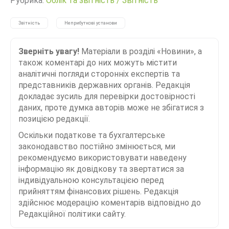
Рубрика:
Облік та звітність
/
Звітність
Звітність
Неприбуткові установи
Зверніть увагу!
Матеріали в розділі «Новини», а
також коментарі до них можуть містити
аналітичні погляди сторонніх експертів та
представників державних органів. Редакція
докладає зусиль для перевірки достовірності
даних, проте думка авторів може не збігатися з
позицією редакції.
Оскільки податкове та бухгалтерське
законодавство постійно змінюється, ми
рекомендуємо використовувати наведену
інформацію як довідкову та звертатися за
індивідуальною консультацією перед
прийняттям фінансових рішень. Редакція
здійснює модерацію коментарів відповідно до
Редакційної політики сайту.