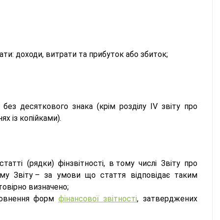
ати: доходи, витрати та прибуток або збиток;
 без десяткового знака (крім розділу IV звіту про
ях із копійками).
атті (рядки) фінзвітності, в тому числі Звіту про
му Звіту – за умови що стаття відповідає таким
товірно визначено;
повнення форм
фінансової звітності
, затверджених