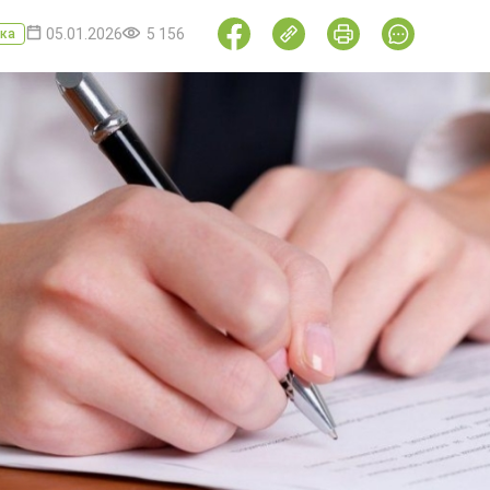
05.01.2026
5 156
ка