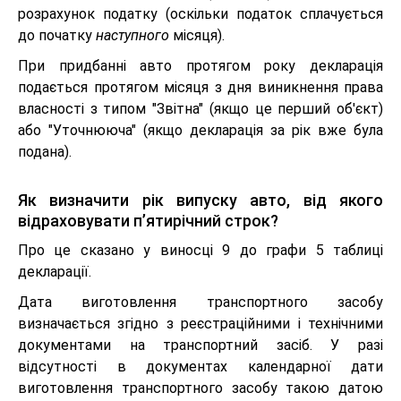
розрахунок податку (оскільки податок сплачується
до початку
наступного
місяця).
При придбанні авто протягом року декларація
подається протягом місяця з дня виникнення права
власності з типом "Звітна" (якщо це перший об'єкт)
або "Уточнююча" (якщо декларація за рік вже була
подана).
Як визначити рік випуску авто, від якого
відраховувати п’ятирічний строк?
Про це сказано у виносці 9 до графи 5 таблиці
декларації.
Дата виготовлення транспортного засобу
визначається згідно з реєстраційними і технічними
документами на транспортний засіб. У разі
відсутності в документах календарної дати
виготовлення транспортного засобу такою датою