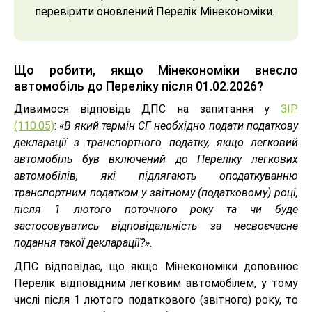
перевірити оновлений Перелік Мінекономіки.
Що робити, якщо Мінекономіки внесло
автомобіль до Переліку після 01.02.2026?
Дивимося відповідь ДПС на запитання у
ЗІР
(110.05)
:
«В який термін СГ необхідно подати податкову
декларації з транспортного податку, якщо легковий
автомобіль був включений до Переліку легкових
автомобілів, які підлягають оподаткуванню
транспортним податком у звітному (податковому) році,
після 1 лютого поточного року та чи буде
застосовуватись відповідальність за несвоєчасне
подання такої декларації?»
.
ДПС відповідає, що якщо Мінекономіки доповнює
Перелік відповідним легковим автомобілем, у тому
числі після 1 лютого податкового (звітного) року, то