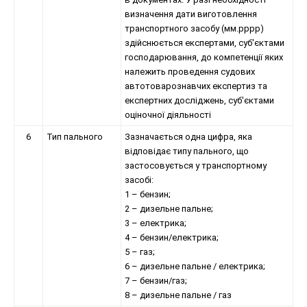
визначення дати виготовлення
транспортного засобу (мм.рррр)
здійснюється експертами, суб'єктами
господарювання, до компетенції яких
належить проведення судових
автотоварознавчих експертиз та
експертних досліджень, суб'єктами
оціночної діяльності
6
Тип пального
Зазначається одна цифра, яка
відповідає типу пального, що
застосовується у транспортному
засобі:
1 – бензин;
2 – дизельне пальне;
3 – електрика;
4 – бензин/електрика;
5 – газ;
6 – дизельне пальне / електрика;
7 – бензин/газ;
8 – дизельне пальне / газ