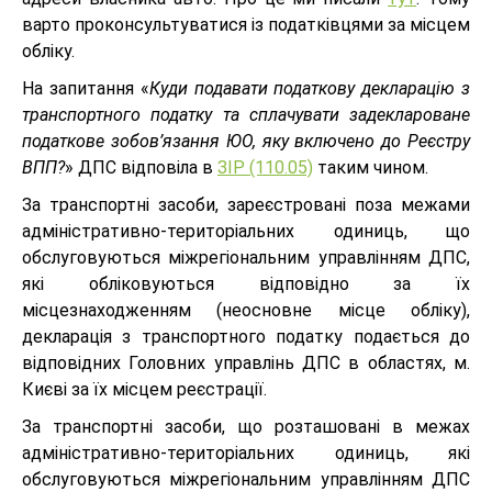
варто проконсультуватися із податківцями за місцем
обліку.
На запитання «
Куди подавати податкову декларацію з
транспортного податку та сплачувати задеклароване
податкове зобов’язання ЮО, яку включено до Реєстру
ВПП?
» ДПС відповіла в
ЗІР (110.05)
таким чином.
За транспортні засоби, зареєстровані поза межами
адміністративно-територіальних одиниць, що
обслуговуються міжрегіональним управлінням ДПС,
які обліковуються відповідно за їх
місцезнаходженням (неосновне місце обліку),
декларація з транспортного податку подається до
відповідних Головних управлінь ДПС в областях, м.
Києві за їх місцем реєстрації.
За транспортні засоби, що розташовані в межах
адміністративно-територіальних одиниць, які
обслуговуються міжрегіональним управлінням ДПС