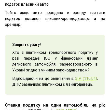
податок
власники
авто.
Тобто якщо авто передано в оренду, платити
податок повинен власник-орендодавець, а не
орендар.
Зверніть увагу!
Хто є платником транспортного податку у
разі передачі ЮО у фінансовий лізинг
легкового автомобіля, зареєстрованого в
Україні згідно з чинним законодавством?
Відповідаючи на це запитання в
ЗІР (110.01)
,
ДПС зазначила: платником є лізингодавець.
Ставка податку на один автомобіль на рік