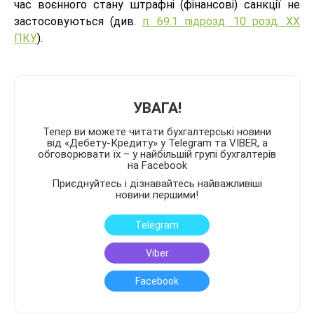
час воєнного стану штрафні (фінансові) санкції не
застосовуються (див.
п. 69.1 підрозд. 10 розд. ХХ
ПКУ
).
УВАГА!
Тепер ви можете читати бухгалтерські новини
від «Дебету-Кредиту» у Telegram та VIBER, а
обговорювати їх – у найбільшій групі бухгалтерів
на Facebook
Приєднуйтесь і дізнавайтесь найважливіші
новини першими!
Telegram
Viber
Facebook