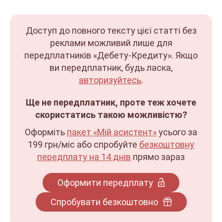
Доступ до повного тексту цієї статті без
реклами можливий лише для
передплатників «Дебету-Кредиту». Якщо
ви передплатник, будь ласка,
авторизуйтесь
.
Ще не передплатник, проте теж хочете
скористатись такою можливістю?
Оформіть
пакет «Мій асистент»
усього за
199 грн/міс
або спробуйте
безкоштовну
передплату на 14 днів
прямо зараз
Оформити передплату
Спробувати безкоштовно