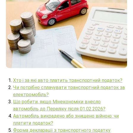
Хто і за які авто платить транспортний податок?
Чи потрібно сплачувати транспортний податок за
електромобіль?
Що робити, якщо Мінекономіки внесло
автомобіль до Переліку після 01.02.2026?
Автомобіль викрадено або знищено війною: чи
платити податок?
Форма декларації з транспортного податку