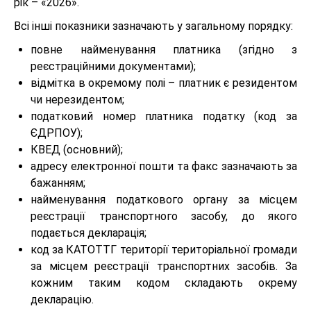
рік – «2026».
Всі інші показники зазначають у загальному порядку:
повне найменування платника (згідно з
реєстраційними документами);
відмітка в окремому полі – платник є резидентом
чи нерезидентом;
податковий номер платника податку (код за
ЄДРПОУ);
КВЕД (основний);
адресу електронної пошти та факс зазначають за
бажанням;
найменування податкового органу за місцем
реєстрації транспортного засобу, до якого
подається декларація;
код за КАТОТТГ території територіальної громади
за місцем реєстрації транспортних засобів. За
кожним таким кодом складають окрему
декларацію.