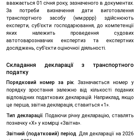
вважається 01 січня року, зазначеного в документах.
За потреби визначення дати виготовлення
транспортного засобу (мм.рррр) здійснюють
експерти, суб'єкти господарювання, до компетенції
яких належить проведення судових
автотоварознавчих експертиз та експертних
досліджень, суб'єкти оціночної діяльності.
Складання декларації з транспортного
податку
Порядковий номер за рік
. Зазначається номер у
порядку зростання залежно від кількості поданих
відповідних податкових декларацій. Наприклад, якщо
це перша, звітна декларація, ставиться «1».
Тип декларації
. Подаючи річну декларацію, ставлять
позначку «Х» у комірці «Звітна».
Звітний (податковий) період
. Для декларації на 2026