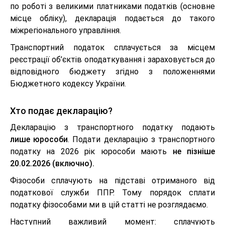
по роботі з великими платниками податків (основне
місце обліку), декларація подається до такого
міжрегіонального управління.
Транспортний податок сплачується за місцем
реєстрації об’єктів оподаткування і зараховується до
відповідного бюджету згідно з положеннями
Бюджетного кодексу України.
Хто подає декларацію?
Декларацію з транспортного податку подають
лише юрособи
. Подати декларацію з транспортного
податку на 2026 рік юрособи мають
не пізніше
20.02.2026 (включно).
Фізособи сплачують на підставі отриманого від
податкової служби ППР. Тому порядок сплати
податку фізособами ми в цій статті не розглядаємо.
Наступний важливий момент: сплачують