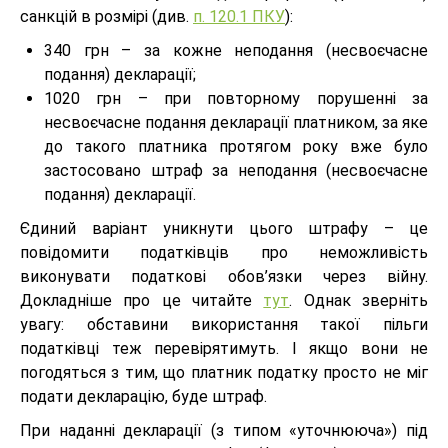
санкцій в розмірі (див.
п. 120.1 ПКУ
):
340 грн – за кожне неподання (несвоєчасне
подання) декларації;
1020 грн – при повторному порушенні за
несвоєчасне подання декларації платником, за яке
до такого платника протягом року вже було
застосовано штраф за неподання (несвоєчасне
подання) декларації.
Єдиний варіант уникнути цього штрафу – це
повідомити податківців про неможливість
виконувати податкові обов’язки через війну.
Докладніше про це читайте
тут
. Однак зверніть
увагу: обставини використання такої пільги
податківці теж перевірятимуть. І якщо вони не
погодяться з тим, що платник податку просто не міг
подати декларацію, буде штраф.
При наданні декларації (з типом «уточнююча») під