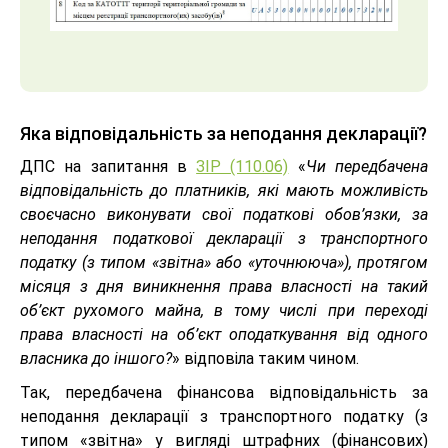
Яка відповідальність за неподання декларації?
ДПС на запитання в
ЗІР (110.06)
«
Чи передбачена
відповідальність до платників, які мають можливість
своєчасно виконувати свої податкові обов’язки, за
неподання податкової декларації з транспортного
податку (з типом «звітна» або «уточнююча»), протягом
місяця з дня виникнення права власності на такий
об’єкт рухомого майна, в тому числі при переході
права власності на об’єкт оподаткування від одного
власника до іншого?
» відповіла таким чином.
Так, передбачена фінансова відповідальність за
неподання декларації з транспортного податку (з
типом «звітна» у вигляді штрафних (фінансових)