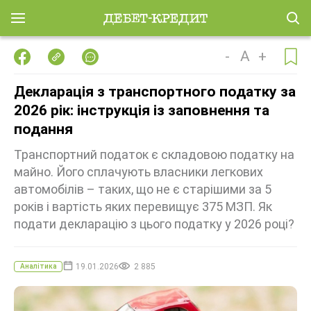
-
A
+
Декларація з транспортного податку за
2026 рік: інструкція із заповнення та
подання
Транспортний податок є складовою податку на
майно. Його сплачують власники легкових
автомобілів – таких, що не є старішими за 5
років і вартість яких перевищує 375 МЗП. Як
подати декларацію з цього податку у 2026 році?
19.01.2026
2 885
Аналітика