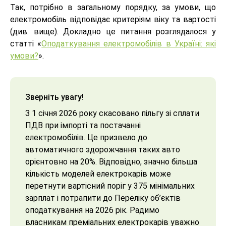
Так, потрібно в загальному порядку, за умови, що
електромобіль відповідає критеріям віку та вартості
(див. вище). Докладно це питання розглядалося у
статті «
Оподаткування електромобілів в Україні: які
умови?
».
Зверніть увагу!
З 1 січня 2026 року скасовано пільгу зі сплати
ПДВ при імпорті та постачанні
електромобілів. Це призвело до
автоматичного здорожчання таких авто
орієнтовно на 20%. Відповідно, значно більша
кількість моделей електрокарів може
перетнути вартісний поріг у 375 мінімальних
зарплат і потрапити до Переліку об’єктів
оподаткування на 2026 рік. Радимо
власникам преміальних електрокарів уважно