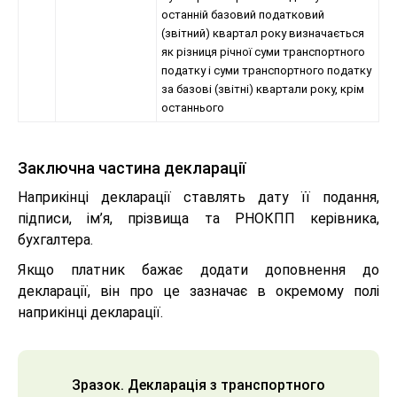
останній базовий податковий
(звітний) квартал року визначається
як різниця річної суми транспортного
податку і суми транспортного податку
за базові (звітні) квартали року, крім
останнього
Заключна частина декларації
Наприкінці декларації ставлять дату її подання,
підписи, ім’я, прізвища та РНОКПП керівника,
бухгалтера.
Якщо платник бажає додати доповнення до
декларації, він про це зазначає в окремому полі
наприкінці декларації.
Зразок. Декларація з транспортного