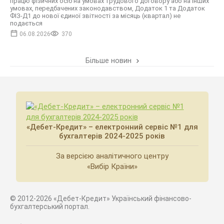
працю фізичних осіб на умовах трудового договору або на інших
умовах, передбачених законодавством, Додаток 1 та Додаток
ФІЗ-Д1 до нової єдиної звітності за місяць (квартал) не
подається
06.08.2026
370
Більше новин
«Дебет-Кредит» – електронний сервіс №1 для
бухгалтерів 2024-2025 років
За версією аналітичного центру
«Вибір Країни»
© 2012-2026 «Дебет-Кредит» Український фінансово-
бухгалтерський портал.