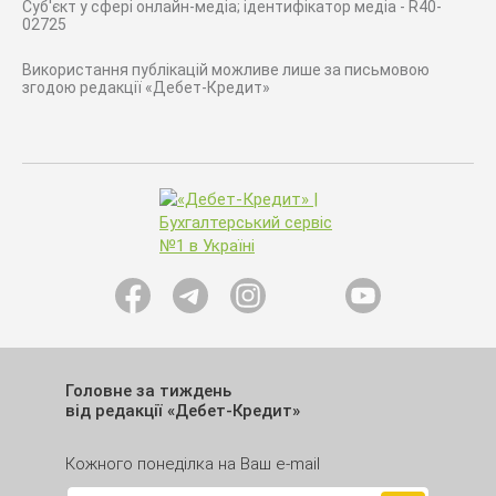
Суб'єкт у сфері онлайн-медіа; ідентифікатор медіа - R40-
02725
Використання публікацій можливе лише за письмовою
згодою редакції «Дебет-Кредит»
Головне за тиждень
від редакції «Дебет-Кредит»
Кожного понеділка на Ваш e-mail