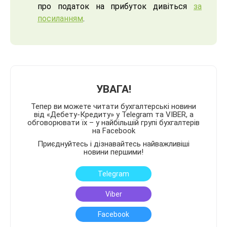
про податок на прибуток дивіться
за
посиланням
.
УВАГА!
Тепер ви можете читати бухгалтерські новини
від «Дебету-Кредиту» у Telegram та VIBER, а
обговорювати їх – у найбільшій групі бухгалтерів
на Facebook
Приєднуйтесь і дізнавайтесь найважливіші
новини першими!
Telegram
Viber
Facebook