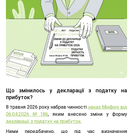
Що змінилось у декларації з податку на
прибуток?
8 травня 2026 року набрав чинності
наказ Мінфіну від
06.04.2026 №186
, яким внесено зміни у форму
декларації з податку на прибуток
.
Ними передбачено, що під час визначення