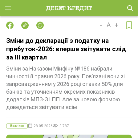
-
A
+
Зміни до декларації з податку на
прибуток-2026: вперше звітувати слід
за ІІІ квартал
Зміни за Наказом Мінфіну №186 набрали
чинності 8 травня 2026 року. Пов’язані вони зі
запровадженням у 2026 році ставки 50% для
банків та уточненням окремих показників
додатків МПЗ-З і ПП. Але за новою формою
доведеться звітувати всім
28.05.2026
3 787
Важливо