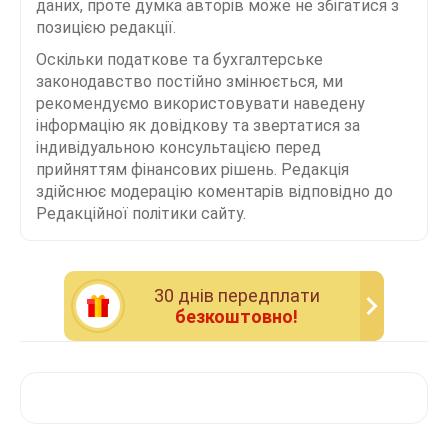
даних, проте думка авторів може не збігатися з
позицією редакції.
Оскільки податкове та бухгалтерське
законодавство постійно змінюється, ми
рекомендуємо використовувати наведену
інформацію як довідкову та звертатися за
індивідуальною консультацією перед
прийняттям фінансових рішень. Редакція
здійснює модерацію коментарів відповідно до
Редакційної політики сайту.
30 днiв передплати
безкоштовно!