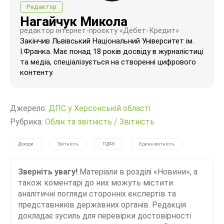
Редактор
Нагайчук Микола
редактор інтернет-проєкту «Дебет-Кредит»
Закінчив Львівський Національний Університет ім.
І.Франка. Має понад 18 років досвіду в журналістиці
та медіа, спеціалізується на створенні цифрового
контенту.
Джерело:
ДПС у Херсонській області
Рубрика:
Облік та звітність
/
Звітність
Доходи
Звітність
ПДФО
Єдина звітність
Зверніть увагу!
Матеріали в розділі «Новини», а
також коментарі до них можуть містити
аналітичні погляди сторонніх експертів та
представників державних органів. Редакція
докладає зусиль для перевірки достовірності