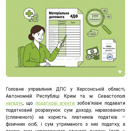
Головне управління ДПС у Херсонській області,
Автономній Республіці Крим та м. Севастополі
нагадує
, що
податкові агенти
зобов’язані подавати
податковий розрахунок сум доходу, нарахованого
(сплаченого) на користь платників податків –
фізичних осіб, і сум утриманого з них податку, а