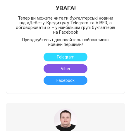
УВАГА!
Тепер ви можете читати бухгалтерські новини
від «Дебету-Кредиту» у Telegram та VIBER, а
обговорювати їх – у найбільшій групі бухгалтерів
на Facebook
Приєднуйтесь і дізнавайтесь найважливіші
новини першими!
Telegram
Viber
Facebook