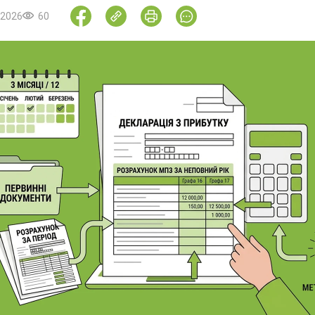
.2026
60