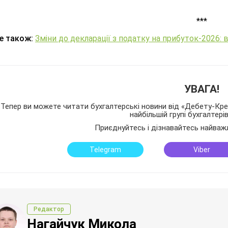
***
е також:
Зміни до декларації з податку на прибуток-2026: в
УВАГА!
Тепер ви можете читати бухгалтерські новини від «Дебету-Кред
найбільшій групі бухгалтері
Приєднуйтесь і дізнавайтесь найваж
Telegram
Viber
Редактор
Нагайчук Микола