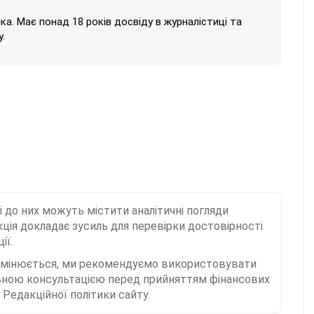
нка. Має понад 18 років досвіду в журналістиці та
.
і до них можуть містити аналітичні погляди
ція докладає зусиль для перевірки достовірності
ії.
 змінюється, ми рекомендуємо використовувати
льною консультацією перед прийняттям фінансових
Редакційної політики сайту.