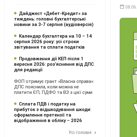
08.06
Дайджест «Дебет-Кредит» за
тиждень: головні бухгалтерські
новини за 3-7 серпня (аудіоверсія)
Календар бухгалтера на 10 – 14
серпня 2026 року: усі строки
звітування та сплати податків
Продовження дії КЕП після 1
вересня 2026: розʼяснення від ДПС
для редакції
ФОП отримує грант «Власна справа»:
ДПС пояснила, коли можна не
платити ЄП, ПДФО та ВЗ з цієї суми
Сплата ПДВ і податку на
прибуток з відшкодування шкоди:
оформлення претензії та
відображення в обліку – 2026
Усі головні