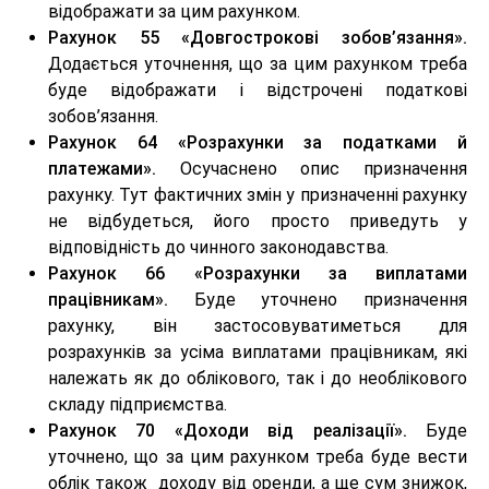
відображати за цим рахунком.
Рахунок 55 «Довгострокові зобов’язання».
Додається уточнення, що за цим рахунком треба
буде відображати і відстрочені податкові
зобов’язання.
Рахунок 64 «Розрахунки за податками й
платежами».
Осучаснено опис призначення
рахунку. Тут фактичних змін у призначенні рахунку
не відбудеться, його просто приведуть у
відповідність до чинного законодавства.
Рахунок 66 «Розрахунки за виплатами
працівникам».
Буде уточнено призначення
рахунку, він застосовуватиметься для
розрахунків за усіма виплатами працівникам, які
належать як до облікового, так і до необлікового
складу підприємства.
Рахунок 70 «Доходи від реалізації».
Буде
уточнено, що за цим рахунком треба буде вести
облік також доходу від оренди, а ще сум знижок,