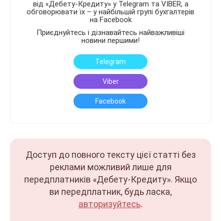
від «Дебету-Кредиту» у Telegram та VIBER, а
обговорювати їх – у найбільшій групі бухгалтерів
на Facebook
Приєднуйтесь і дізнавайтесь найважливіші
новини першими!
Telegram
Viber
Facebook
Доступ до повного тексту цієї статті без
реклами можливий лише для
передплатників «Дебету-Кредиту». Якщо
ви передплатник, будь ласка,
авторизуйтесь
.