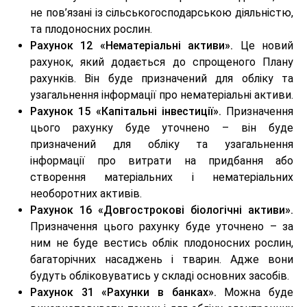
не пов’язані із сільськогосподарською діяльністю,
та плодоносних рослин.
Рахунок 12 «Нематеріальні активи».
Це новий
рахунок, який додається до спрощеного Плану
рахунків. Він буде призначений для обліку та
узагальнення інформації про нематеріальні активи.
Рахунок 15 «Капітальні інвестиції».
Призначення
цього рахунку буде уточнено – він буде
призначений для обліку та узагальнення
інформації про витрати на придбання або
створення матеріальних і нематеріальних
необоротних активів.
Рахунок 16 «Довгострокові біологічні активи».
Призначення цього рахунку буде уточнено – за
ним не буде вестись облік плодоносних рослин,
багаторічних насаджень і тварин. Адже вони
будуть обліковуватись у складі основних засобів.
Рахунок 31 «Рахунки в банках».
Можна буде