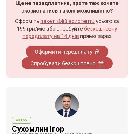
Ще не передплатник, проте теж хочете
скористатись такою можливістю?
Оформіть
пакет «Мій асистент»
усього за
199 грн/міс
або спробуйте
безкоштовну
передплату на 14 днів
прямо зараз
Оформити передплату
Спробувати безкоштовно
Автор
Сухомлин Ігор