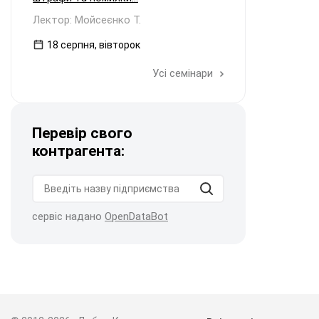
Лектор: Мойсеєнко Т.
18 серпня, вівторок
Усі семінари
Перевір свого
контрагента:
сервіс надано
OpenDataBot