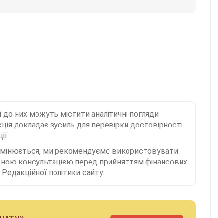
і до них можуть містити аналітичні погляди
ція докладає зусиль для перевірки достовірності
ії.
 змінюється, ми рекомендуємо використовувати
льною консультацією перед прийняттям фінансових
Редакційної політики сайту.
диту»