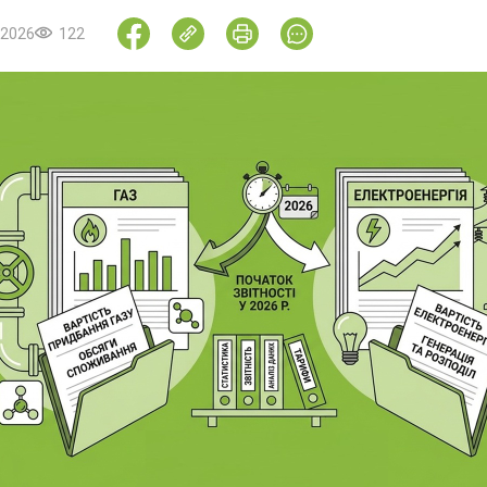
.2026
122