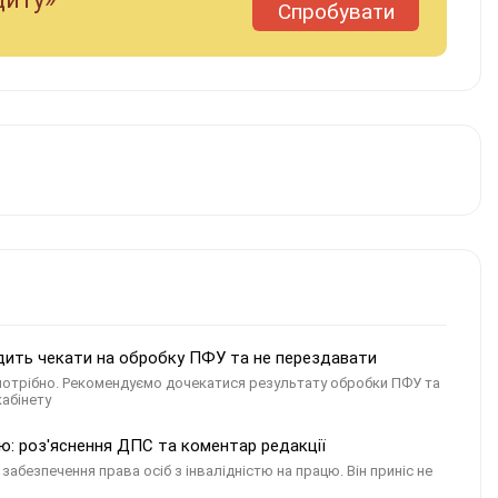
Спробувати
адить чекати на обробку ПФУ та не перездавати
потрібно. Рекомендуємо дочекатися результату обробки ПФУ та
кабінету
тю: роз'яснення ДПС та коментар редакції
забезпечення права осіб з інвалідністю на працю. Він приніс не