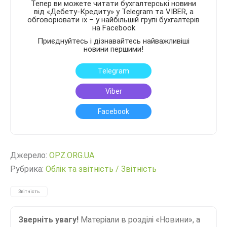
Тепер ви можете читати бухгалтерські новини
від «Дебету-Кредиту» у Telegram та VIBER, а
обговорювати їх – у найбільшій групі бухгалтерів
на Facebook
Приєднуйтесь і дізнавайтесь найважливіші
новини першими!
Telegram
Viber
Facebook
Джерело:
OPZ.ORG.UA
Рубрика:
Облік та звітність
/
Звітність
Звітність
Зверніть увагу!
Матеріали в розділі «Новини», а