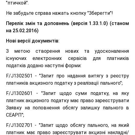
"птичкой".
Не забудьте справа нажать кнопку "Зберегти"!
Перелік змін та доповнень (версія 1.33.1.0) (станом
на 25.02.2016)
Нові версії документів
:
З метою створення нових та удосконалення
існуючих електронних сервісів для платників
податків додано наступні форми:
F/J1302501 - "Запит про надання витягу з реєстру
платників акцизного податку з реалізації пального";
F/J1302601 - "Запит щодо суми податку, на яку
платник акцизного податку має право зареєструвати
Заявку на поповнення обсягу залишку пального в
СЕАРП";
F/J1302701 - "Запит щодо обсягу пального, на який
платник має право зареєструвати акцизні накладні/