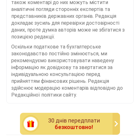
також коментарі до них можуть містити
аналітичні погляди сторонніх експертів та
представників державних органів. Редакція
докладає зусиль для перевірки достовірності
даних, проте думка авторів може не збігатися з
позицією редакції.
Оскільки податкове та бухгалтерське
законодавство постійно змінюється, ми
рекомендуємо використовувати наведену
інформацію як довідкову та звертатися за
індивідуальною консультацією перед
прийняттям фінансових рішень. Редакція
здійснює модерацію коментарів відповідно до
Редакційної політики сайту.
30 днiв передплати
безкоштовно!