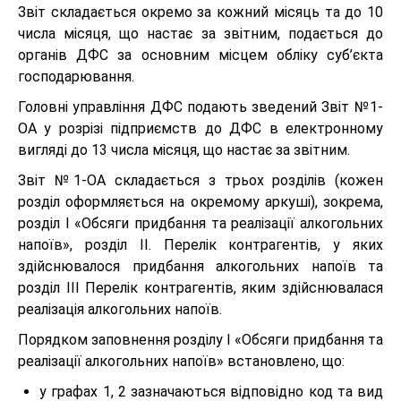
Звіт складається окремо за кожний місяць та до 10
числа місяця, що настає за звітним, подається до
органів ДФС за основним місцем обліку суб’єкта
господарювання.
Головні управління ДФС подають зведений Звіт №1-
ОА у розрізі підприємств до ДФС в електронному
вигляді до 13 числа місяця, що настає за звітним.
Звіт №1-ОА складається з трьох розділів (кожен
розділ оформляється на окремому аркуші), зокрема,
розділ І «Обсяги придбання та реалізації алкогольних
напоїв», розділ ІІ. Перелік контрагентів, у яких
здійснювалося придбання алкогольних напоїв та
розділ ІІІ Перелік контрагентів, яким здійснювалася
реалізація алкогольних напоїв.
Порядком заповнення розділу І «Обсяги придбання та
реалізації алкогольних напоїв» встановлено, що:
у графах 1, 2 зазначаються відповідно код та вид