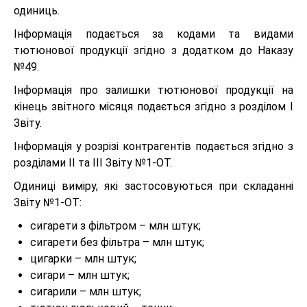
одиниць.
Інформація подається за кодами та видами
тютюнової продукції згідно з додатком до Наказу
№49.
Інформація про залишки тютюнової продукції на
кінець звітного місяця подається згідно з розділом І
Звіту.
Інформація у розрізі контрагентів подається згідно з
розділами II та III Звіту №1-ОТ.
Одиниці виміру, які застосовуються при складанні
Звіту №1-ОТ:
сигарети з фільтром – млн штук;
сигарети без фільтра – млн штук;
цигарки – млн штук;
сигари – млн штук;
сигарили – млн штук;