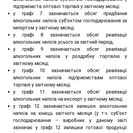
підприємств оптової торгівлі у звітному місяці;
у графі 7 зазначається обсяг придбання
алкогольних напоїв суб’єктом господарювання за
імпортом у звітному місяці;
у графі 8 зазначається обсяг реалізації
алкогольних напоїв усього за звітний період;
у графі 9 зазначається обсяг реалізації
алкогольних напоїв у роздрібну торгівлю у
звітному місяці;
у графі 10 зазначається обсяг реалізації
алкогольних напоїв підприємствам оптової
торгівлі у звітному місяці;
у графі 11 зазначається обсяг реалізації
алкогольних напоїв на експорт у звітному місяці;
у графі 12 зазначається залишок алкогольних
напоїв на кінець звітного місяця (у т.ч. суб’єкт
господарювання – виробник у даному звіті
зазначає у графі 12 залишки готової продукції