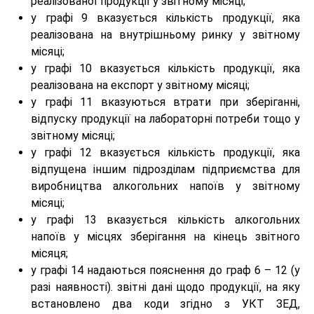
реалізованої продукції у звітному місяці;
у графі 9 вказується кількість продукції, яка
реалізована на внутрішньому ринку у звітному
місяці;
у графі 10 вказується кількість продукції, яка
реалізована на експорт у звітному місяці;
у графі 11 вказуються втрати при зберіганні,
відпуску продукції на лабораторні потреби тощо у
звітному місяці;
у графі 12 вказується кількість продукції, яка
відпущена іншим підрозділам підприємства для
виробництва алкогольних напоїв у звітному
місяці;
у графі 13 вказується кількість алкогольних
напоїв у місцях зберігання на кінець звітного
місяця;
у графі 14 надаються пояснення до граф 6 – 12 (у
разі наявності). звітні дані щодо продукції, на яку
встановлено два коди згідно з УКТ ЗЕД,