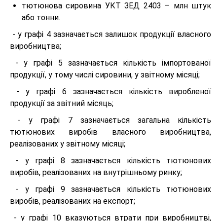
тютюнова сировина УКТ ЗЕД 2403 – млн штук
або тонни.
- у графі 4 зазначається залишок продукції власного
виробництва;
- у графі 5 зазначається кількість імпортованої
продукції, у тому числі сировини, у звітному місяці;
- у графі 6 зазначається кількість виробленої
продукції за звітний місяць;
- у графі 7 зазначається загальна кількість
тютюнових виробів власного виробництва,
реалізованих у звітному місяці;
- у графі 8 зазначається кількість тютюнових
виробів, реалізованих на внутрішньому ринку;
- у графі 9 зазначається кількість тютюнових
виробів, реалізованих на експорт;
- у графі 10 вказуються втрати при виробництві,