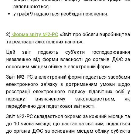
заповнюються;
у графі 9 надаються необхідні пояснення.
2)
Форма звіту №2-РС
«Звіт про обсяги виробництва
та реалізації алкогольних напоїв».
Цей звіт подають суб’єкти господарювання
незалежно від форми власності до органів ДФС за
основним місцем обліку в електронній формі.
Звіт №2-РС в електронній формі подається засобами
електронного зв’язку з дотриманням умови щодо
реєстрації електронного підпису підзвітних осіб у
порядку, визначеному законодавством, як
передбачено для податкової звітності.
Звіт №2-РС складається окремо за кожний місяць та
до 10 числа місяця, що настає за звітним, подається
до органів ДФС за основним місцем обліку суб’єкта