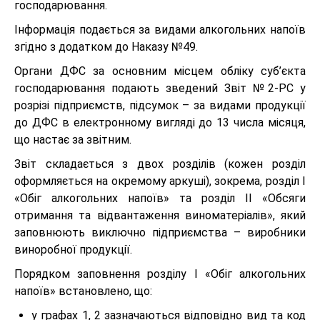
господарювання.
Інформація подається за видами алкогольних напоїв
згідно з додатком до Наказу №49.
Органи ДФС за основним місцем обліку суб’єкта
господарювання подають зведений Звіт №2-РС у
розрізі підприємств, підсумок – за видами продукції
до ДФС в електронному вигляді до 13 числа місяця,
що настає за звітним.
Звіт складається з двох розділів (кожен розділ
оформляється на окремому аркуші), зокрема, розділ І
«Обіг алкогольних напоїв» та розділ ІІ «Обсяги
отримання та відвантаження виноматеріалів», який
заповнюють виключно підприємства – виробники
виноробної продукції.
Порядком заповнення розділу І «Обіг алкогольних
напоїв» встановлено, що:
у графах 1, 2 зазначаються відповідно вид та код