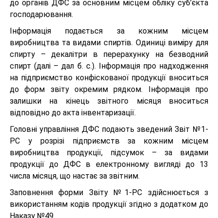
до органів ДФС за основним місцем обліку суб’єкта
господарювання.
Інформація подається за кожним місцем
виробництва та видами спиртів. Одиниці виміру для
спирту – декалітри в перерахунку на безводний
спирт (далі – дал б. с.). Інформація про надходження
на підприємство конфіскованої продукції вноситься
до форм звіту окремим рядком. Інформація про
залишки на кінець звітного місяця вноситься
відповідно до акта інвентаризації.
Головні управління ДФС подають зведений Звіт №1-
РС у розрізі підприємств за кожним місцем
виробництва продукції, підсумок – за видами
продукції до ДФС в електронному вигляді до 13
числа місяця, що настає за звітним.
Заповнення форми Звіту №1-РС здійснюється з
використанням кодів продукції згідно з додатком до
Наказу №49.