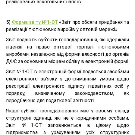
реалізованих алкогольних напоїв.
5)
Форма звіту №1-ОТ
«Звіт про обсяги придбання та
реалізації тютюнових виробів у оптовій мережі».
Звіт подають суб’єкти господарювання, які одержали
ліцензії на право оптової торгівлі тютюновими
виробами, незалежно від форми власності до органів
ДФС за основним місцем обліку в електронній формі.
Звіт №1-ОТ в електронній формі подається засобами
електронного зв’язку з дотриманням умови щодо
реєстрації електронного підпису підзвітних осіб у
порядку, визначеному законодавством, як
передбачено для податкової звітності.
Якщо суб’єкт господарювання має у своєму складі
структурні одиниці, які не є юридичними особами,
Звіт №1-ОТ заповнюється в цілому щодо
підприємства з урахуванням усіх структурних