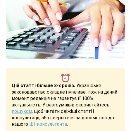
Цій статті більше 3-х років.
Українське
законодавство складне і мінливе, тож на даний
момент редакція не гарантує її 100%
актуальність. У разі сумнівів скористайтесь
пошуком,
щоб читати свіжіші статті і
консультації, або зверніться за допомогою до
нашого
ШІ-консультанта
.