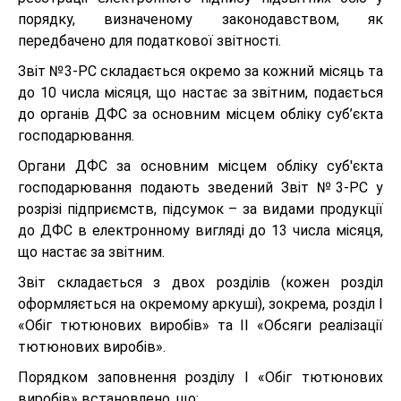
порядку, визначеному законодавством, як
передбачено для податкової звітності.
Звіт №3-РС складається окремо за кожний місяць та
до 10 числа місяця, що настає за звітним, подається
до органів ДФС за основним місцем обліку суб’єкта
господарювання.
Органи ДФС за основним місцем обліку суб'єкта
господарювання подають зведений Звіт №3-РС у
розрізі підприємств, підсумок – за видами продукції
до ДФС в електронному вигляді до 13 числа місяця,
що настає за звітним.
Звіт складається з двох розділів (кожен розділ
оформляється на окремому аркуші), зокрема, розділ І
«Обіг тютюнових виробів» та ІІ «Обсяги реалізації
тютюнових виробів».
Порядком заповнення розділу І «Обіг тютюнових
виробів» встановлено, що: