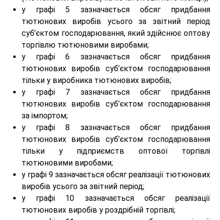
у графі 5 зазначається обсяг придбання
тютюнових виробів усього за звітний період
суб’єктом господарювання, який здійснює оптову
торгівлю тютюновими виробами;
у графі 6 зазначається обсяг придбання
тютюнових виробів суб’єктом господарювання
тільки у виробника тютюнових виробів;
у графі 7 зазначається обсяг придбання
тютюнових виробів суб’єктом господарювання
за імпортом;
у графі 8 зазначається обсяг придбання
тютюнових виробів суб’єктом господарювання
тільки у підприємств оптової торгівлі
тютюновими виробами;
у графі 9 зазначається обсяг реалізації тютюнових
виробів усього за звітний період;
у графі 10 зазначається обсяг реалізації
тютюнових виробів у роздрібній торгівлі;