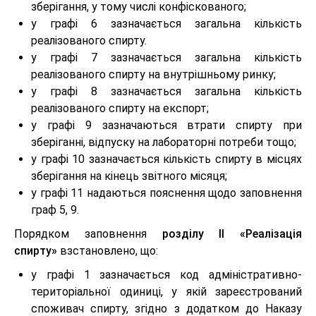
зберігання, у тому числі конфіскованого;
у графі 6 зазначається загальна кількість
реалізованого спирту.
у графі 7 зазначається загальна кількість
реалізованого спирту на внутрішньому ринку;
у графі 8 зазначається загальна кількість
реалізованого спирту на експорт;
у графі 9 зазначаються втрати спирту при
зберіганні, відпуску на лабораторні потреби тощо;
у графі 10 зазначається кількість спирту в місцях
зберігання на кінець звітного місяця;
у графі 11 надаються пояснення щодо заповнення
граф 5, 9.
Порядком заповнення
розділу ІІ «Реалізація
спирту»
взстановлено, що:
у графі 1 зазначається код адміністративно-
територіальної одиниці, у якій зареєстрований
споживач спирту, згідно з додатком до Наказу