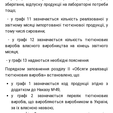
зберіганні, відпуску продукції на лабораторні потреби
тощо;
- у графі 11 зазначається кількість реалізованої у
звітному місяці імпортованої тютюнової продукції, у
тому числі сировини;
- у графі 12 зазначається кількість тютюнових
виробів власного виробництва на кінець звітного
місяця;
- у графі 13 надаються необхідні пояснення.
Порядком заповнення розділу ІІ «Обсяги реалізації
тютюнових виробів» встановлено, що:
у графі 1 зазначається код продукції згідно з
додатком до Наказу №49;
у графі 2 зазначається перелік тютюнових
виробів, що виробляються виробником в Україні,
за їх власною назвою;