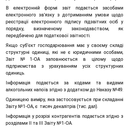
В електронній формі звіт подається засобами
електронного зв’язку з дотриманням умови щодо
реєстрації електронного підпису підзвітних осіб у
порядку, визначеному законодавством, як
передбачено для податкової звітності.
Якщо суб’єкт господарювання має у своєму складі
структурні одиниці, які не є юридичними особами,
Звіт №1-ОА заповнюється в цілому щодо
підприємства з урахуванням усіх структурних
одиниць.
Інформація подається за кодами та видами
алкогольних напоїв згідно з додатком до Наказу №49.
Одиницею виміру, яка застосовується при складанні
Звіту №1-ОА, є тисяч декалітрів (тис. дал).
Інформація у розрізі контрагентів подається згідно з
розділами ІІ та ІІІ Звіту №1-ОА.