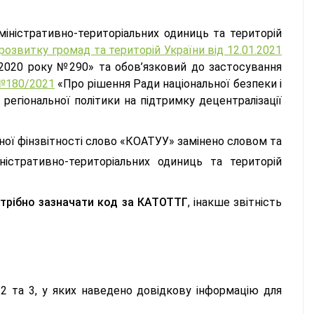
іністративно-територіальних одиниць та територій
розвитку громад та територій України від 12.01.2021
 2020 року №290» та обов’язковий до застосування
 №180/2021
«Про рішення Ради національної безпеки і
регіональної політики на підтримку децентралізації
ої фінзвітності слово «КОАТУУ» замінено словом та
істративно-територіальних одиниць та територій
отрібно зазначати код за КАТОТТГ
, інакше звітність
 2 та 3, у яких наведено довідкову інформацію для