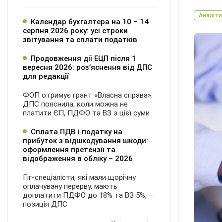
Аналіти
Календар бухгалтера на 10 – 14
серпня 2026 року: усі строки
звітування та сплати податків
Продовження дії ЕЦП після 1
вересня 2026: розʼяснення від ДПС
для редакції
ФОП отримує грант «Власна справа»:
ДПС пояснила, коли можна не
платити ЄП, ПДФО та ВЗ з цієї суми
Сплата ПДВ і податку на
прибуток з відшкодування шкоди:
оформлення претензії та
відображення в обліку – 2026
Гіг-спеціалісти, які мали щорічну
оплачувану перерву, мають
доплатити ПДФО до 18% та ВЗ 5%, –
позиція ДПС