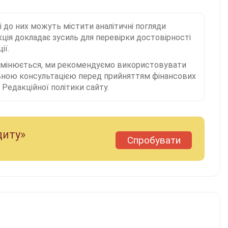
і до них можуть містити аналітичні погляди
ція докладає зусиль для перевірки достовірності
ії.
 змінюється, ми рекомендуємо використовувати
льною консультацією перед прийняттям фінансових
Редакційної політики сайту.
диту»
Спробувати