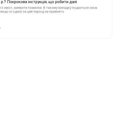
р.? Покрокова інструкція, що робити далі
 її зміст, виявити помилки. В такому випадку подається знов
якщо ні однієї за цей період не прийнято