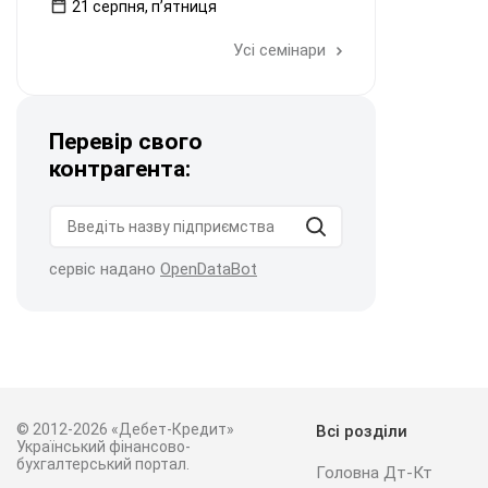
21 серпня, пʼятниця
Усі семінари
Перевір свого
контрагента:
сервіс надано
OpenDataBot
© 2012-2026 «Дебет-Кредит»
Всі розділи
Український фінансово-
бухгалтерський портал.
Головна Дт-Кт