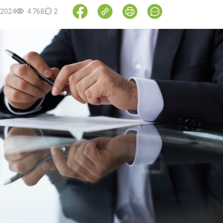
.2024
4 768
2