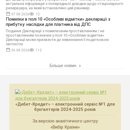
актуальна інформація з попередньої довідки щодо стаціонарного
резервуара, на який встановлено цей рівнемір
07.08.2026
72
Помилки в полі 10 «Особливі відмітки» декларації з
прибутку: наслідки для платника від ДПС
Подання Декларації з помилковим проставленням / не
проставленням позначки у полі 10 «Особливі відмітки»
Декларації може призвести до невизнання її податковою
звітністю
06.08.2026
112
Більше новин
«Дебет-Кредит» – електронний сервіс №1 для
бухгалтерів 2024-2025 років
За версією аналітичного центру
«Вибір Країни»