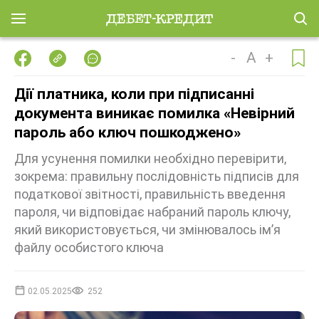
-
A
+
Дії платника, коли при підписанні
документа виникає помилка «Невірний
пароль або ключ пошкоджено»
Для усунення помилки необхідно перевірити,
зокрема: правильну послідовність підписів для
податкової звітності, правильність введення
пароля, чи відповідає набраний пароль ключу,
який використовується, чи змінювалось ім’я
файлу особистого ключа
02.05.2025
252