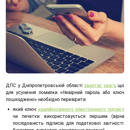
ДПС у Дніпропетровській області
звертає увагу
, що
для усунення помилки «Невірний пароль або ключ
пошкоджено» необхідно перевірити:
який ключ
кваліфікованого електронного підпису
чи печатки використовується першим (вірна
послідовність підписів для податкової звітності: