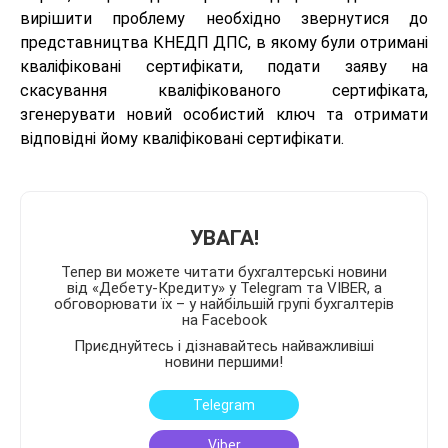
вирішити проблему необхідно звернутися до
представництва КНЕДП ДПС, в якому були отримані
кваліфіковані сертифікати, подати заяву на
скасування кваліфікованого сертифіката,
згенерувати новий особистий ключ та отримати
відповідні йому кваліфіковані сертифікати.
УВАГА!
Тепер ви можете читати бухгалтерські новини
від «Дебету-Кредиту» у Telegram та VIBER, а
обговорювати їх – у найбільшій групі бухгалтерів
на Facebook
Приєднуйтесь і дізнавайтесь найважливіші
новини першими!
Telegram
Viber