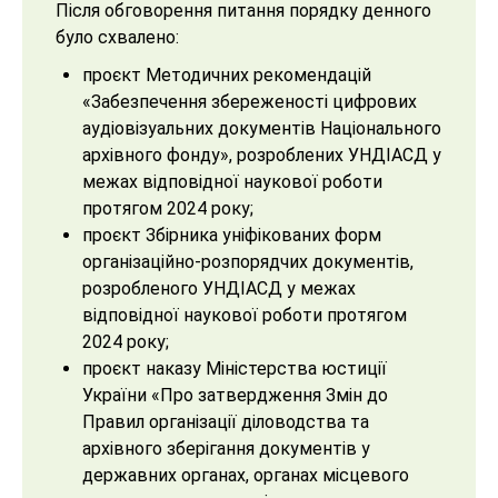
Після обговорення питання порядку денного
було схвалено:
проєкт Методичних рекомендацій
«Забезпечення збереженості цифрових
аудіовізуальних документів Національного
архівного фонду», розроблених УНДІАСД у
межах відповідної наукової роботи
протягом 2024 року;
проєкт Збірника уніфікованих форм
організаційно-розпорядчих документів,
розробленого УНДІАСД у межах
відповідної наукової роботи протягом
2024 року;
проєкт наказу Міністерства юстиції
України «Про затвердження Змін до
Правил організації діловодства та
архівного зберігання документів у
державних органах, органах місцевого