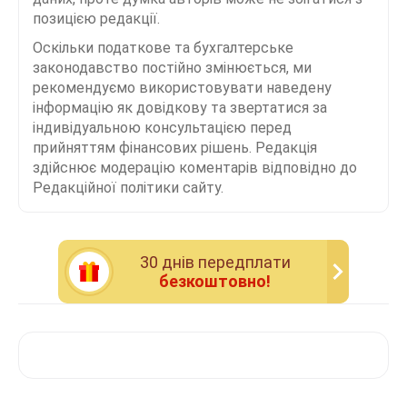
позицією редакції.
Оскільки податкове та бухгалтерське
законодавство постійно змінюється, ми
рекомендуємо використовувати наведену
інформацію як довідкову та звертатися за
індивідуальною консультацією перед
прийняттям фінансових рішень. Редакція
здійснює модерацію коментарів відповідно до
Редакційної політики сайту.
30 днiв передплати
безкоштовно!