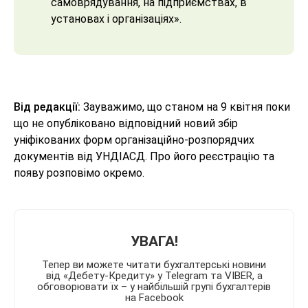
самоврядування, на підприємствах, в
установах і організаціях».
Від редакції:
Зауважимо, що станом на 9 квітня поки
що не опубліковано відповідний новий збір
уніфікованих форм організаційно-розпорядчих
документів від УНДІАСД. Про його реєстрацію та
появу розповімо окремо.
УВАГА!
Тепер ви можете читати бухгалтерські новини
від «Дебету-Кредиту» у Telegram та VIBER, а
обговорювати їх – у найбільшій групі бухгалтерів
на Facebook