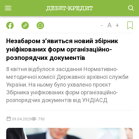
-
A
+
Незабаром зʼявиться новий збірник
уніфікованих форм організаційно-
розпорядчих документів
8 квітня відбулося засідання Нормативно-
методичної комісії Державної архівної служби
України. На ньому було ухвалено проєкт
Збірника уніфікованих форм організаційно-
розпорядчих документів від УНДІАСД
09.04.2025
790