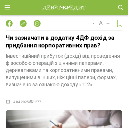
-
A
+
Чи зазначати в додатку 4ДФ дохід за
придбання корпоративних прав?
Інвестиційний прибуток (дохід) від проведення
фізособою операцій з цінними паперами,
деривативами та корпоративними правами,
випущеними в інших, ніж цінні папери, формах,
визначено за ознакою доходу «112»
14.04.2025
277