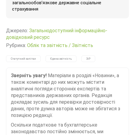
загальнообов’язкове державне соціальне
страхування
Джерело:
Загальнодоступний інформаційно-
довідковий ресурс
Рубрика:
Облік та звітність
/
Звітність
Статутний капітал
Єдина звітність
ЗіР
Зверніть увагу!
Матеріали в розділі «Новини», а
також коментарі до них можуть містити
аналітичні погляди сторонніх експертів та
представників державних органів. Редакція
докладає зусиль для перевірки достовірності
даних, проте думка авторів може не збігатися з
позицією редакції.
Оскільки податкове та бухгалтерське
законодавство постійно змінюється, ми