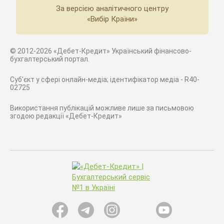
За версією аналітичного центру
«Вибір Країни»
© 2012-2026 «Дебет-Кредит» Український фінансово-
бухгалтерський портал.
Суб'єкт у сфері онлайн-медіа; ідентифікатор медіа - R40-
02725
Використання публікацій можливе лише за письмовою
згодою редакції «Дебет-Кредит»