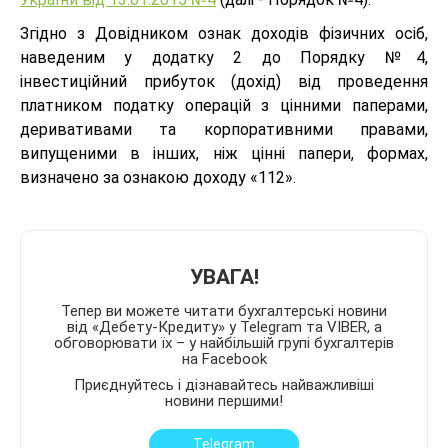
Згідно з Довідником ознак доходів фізичних осіб,
наведеним у додатку 2 до Порядку №4,
інвестиційний прибуток (дохід) від проведення
платником податку операцій з цінними паперами,
деривативами та корпоративними правами,
випущеними в інших, ніж цінні папери, формах,
визначено за ознакою доходу «112».
УВАГА!
Тепер ви можете читати бухгалтерські новини
від «Дебету-Кредиту» у Telegram та VIBER, а
обговорювати їх – у найбільшій групі бухгалтерів
на Facebook
Приєднуйтесь і дізнавайтесь найважливіші
новини першими!
Telegram