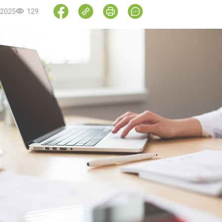
.2025
129