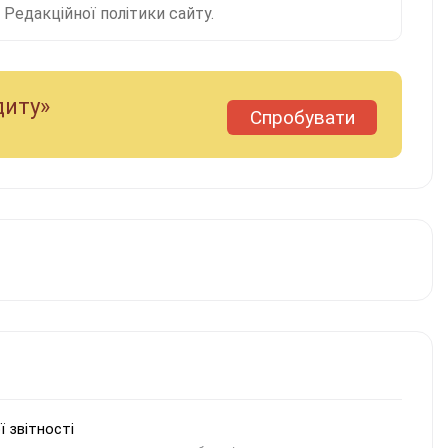
Редакційної політики сайту.
диту»
Спробувати
ї звітності