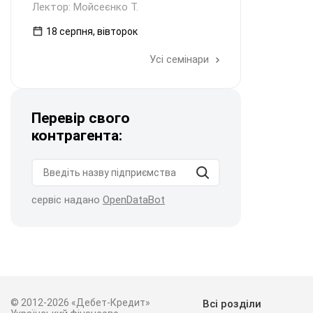
Лектор: Мойсеєнко Т.
18 серпня, вівторок
Усі семінари
Перевір свого
контрагента:
сервіс надано
OpenDataBot
© 2012-2026 «Дебет-Кредит»
Всі розділи