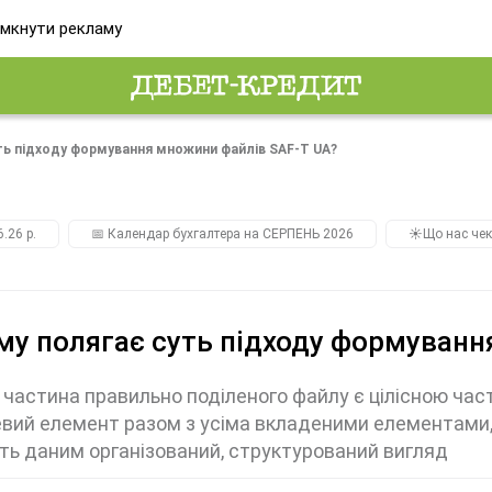
мкнути рекламу
ть підходу формування множини файлів SAF-T UA?
.26 р.
📅 Календар бухгалтера на СЕРПЕНЬ 2026
☀️Що нас чек
му полягає суть підходу формуванн
частина правильно поділеного файлу є цілісною ч
вий елемент разом з усіма вкладеними елементами,
ь даним організований, структурований вигляд