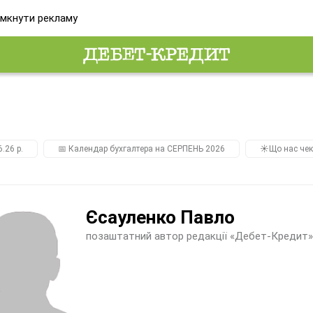
мкнути рекламу
.26 р.
📅 Календар бухгалтера на СЕРПЕНЬ 2026
☀️Що нас чек
Єсауленко Павло
позаштатний автор редакції «Дебет-Кредит»