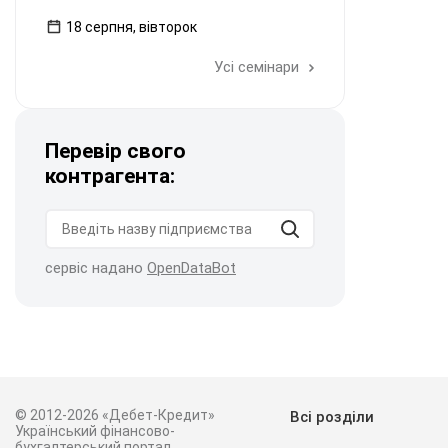
18 серпня, вівторок
Усі семінари
Перевір свого
контрагента:
сервіс надано
OpenDataBot
© 2012-2026 «Дебет-Кредит»
Всі розділи
Український фінансово-
бухгалтерський портал.