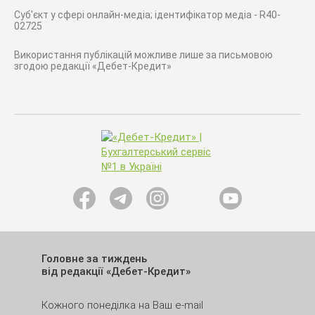
Суб'єкт у сфері онлайн-медіа; ідентифікатор медіа - R40-
02725
Використання публікацій можливе лише за письмовою
згодою редакції «Дебет-Кредит»
Головне за тиждень
від редакції «Дебет-Кредит»
Кожного понеділка на Ваш e-mail