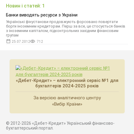
Новин і статей: 1
Банки виводять ресурси з України
Українські фінустанови продовжують форсовано повертати
борги іноземним кредиторам. Перш за все, це стосується банків
з іноземним капіталом, підконтрольних західним фінансовим
групам
25.07.2012
712
«Дебет-Кредит» – електронний сервіс №1 для
бухгалтерів 2024-2025 років
За версією аналітичного центру
«Вибір Країни»
© 2012-2026 «Дебет-Кредит» Український фінансово-
бухгалтерський портал.