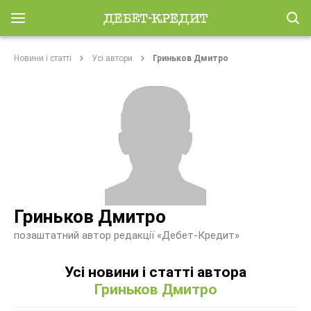
Новини і статті
Усі автори
Гриньков Дмитро
Гриньков Дмитро
позаштатний автор редакції «Дебет-Кредит»
Усі новини і статті автора
Гриньков Дмитро