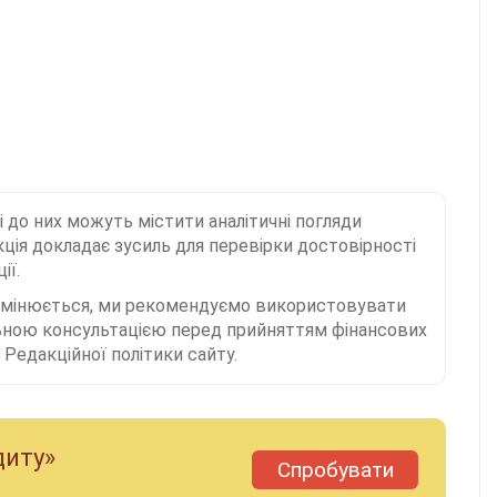
і до них можуть містити аналітичні погляди
ція докладає зусиль для перевірки достовірності
ії.
 змінюється, ми рекомендуємо використовувати
льною консультацією перед прийняттям фінансових
Редакційної політики сайту.
диту»
Спробувати