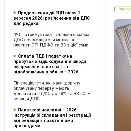
Важли
Продовження дії ЕЦП після 1
вересня 2026: розʼяснення від ДПС
для редакції
ФОП отримує грант «Власна справа»:
ДПС пояснила, коли можна не
платити ЄП, ПДФО та ВЗ з цієї суми
Сплата ПДВ і податку на
прибуток з відшкодування шкоди:
оформлення претензії та
відображення в обліку – 2026
Гіг-спеціалісти, які мали щорічну
оплачувану перерву, мають
доплатити ПДФО до 18% та ВЗ 5%, –
позиція ДПС
Податкові накладні – 2026:
інструкція зі складання і реєстрації
від редакції з практичними
прикладами