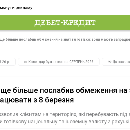
мкнути рекламу
ще більше послабив обмеження на зняття готівки: вони мають запрацюв
.26 р.
📅 Календар бухгалтера на СЕРПЕНЬ 2026
☀️Що нас чек
ще більше послабив обмеження на 
ацювати з 8 березня
зволив клієнтам на територіях, які перебувають під
и готівкову національну та іноземну валюту з рахун