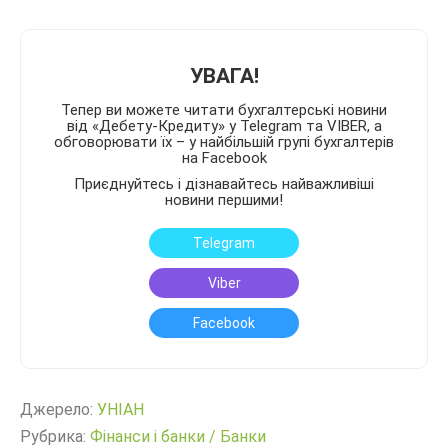
УВАГА!
Тепер ви можете читати бухгалтерські новини
від «Дебету-Кредиту» у Telegram та VIBER, а
обговорювати їх – у найбільшій групі бухгалтерів
на Facebook
Приєднуйтесь і дізнавайтесь найважливіші
новини першими!
Telegram
Viber
Facebook
Джерело:
УНІАН
Рубрика:
Фінанси і банки
/
Банки