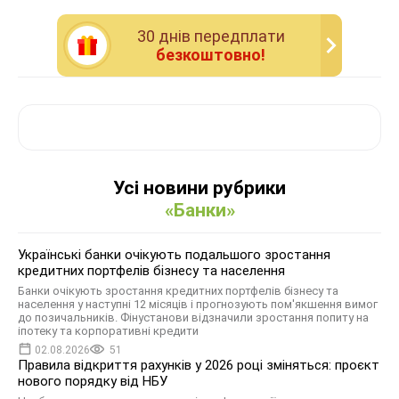
30 днiв передплати
безкоштовно!
Усі новини рубрики
«Банки»
Українські банки очікують подальшого зростання
кредитних портфелів бізнесу та населення
Банки очікують зростання кредитних портфелів бізнесу та
населення у наступні 12 місяців і прогнозують пом'якшення вимог
до позичальників. Фінустанови відзначили зростання попиту на
іпотеку та корпоративні кредити
02.08.2026
51
Правила відкриття рахунків у 2026 році зміняться: проєкт
нового порядку від НБУ