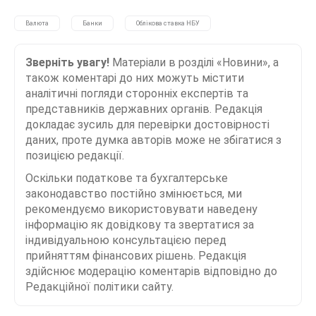
Валюта
Банки
Облікова ставка НБУ
Зверніть увагу!
Матеріали в розділі «Новини», а
також коментарі до них можуть містити
аналітичні погляди сторонніх експертів та
представників державних органів. Редакція
докладає зусиль для перевірки достовірності
даних, проте думка авторів може не збігатися з
позицією редакції.
Оскільки податкове та бухгалтерське
законодавство постійно змінюється, ми
рекомендуємо використовувати наведену
інформацію як довідкову та звертатися за
індивідуальною консультацією перед
прийняттям фінансових рішень. Редакція
здійснює модерацію коментарів відповідно до
Редакційної політики сайту.