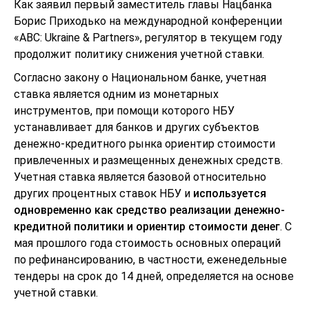
Как заявил первый заместитель главы Нацбанка
Борис Приходько на международной конференции
«ABC: Ukraine & Partners», регулятор в текущем году
продолжит политику снижения учетной ставки.
Согласно закону о Национальном банке, учетная
ставка является одним из монетарных
инструментов, при помощи которого НБУ
устанавливает для банков и других субъектов
денежно-кредитного рынка ориентир стоимости
привлеченных и размещенных денежных средств.
Учетная ставка является базовой относительно
других процентных ставок НБУ и
используется
одновременно как средство реализации денежно-
кредитной политики и ориентир стоимости денег
. С
мая прошлого года стоимость основных операций
по рефинансированию, в частности, еженедельные
тендеры на срок до 14 дней, определяется на основе
учетной ставки.