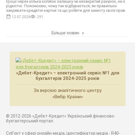
гроші через кілька копійок залишку чи незакритий рахунок, не є
рідкістю. Пояснюємо, чому так відбувається, як правильно
закривати кредитні картки та що робити для захисту своїх прав
12.07.2026
291
Більше новин
«Дебет-Кредит» – електронний сервіс №1 для
бухгалтерів 2024-2025 років
За версією аналітичного центру
«Вибір Країни»
© 2012-2026 «Дебет-Кредит» Український фінансово-
бухгалтерський портал.
Суб'єкт у сфері онлайн-медіа; ідентифікатор медіа - R40-