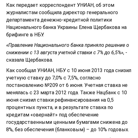
Как передает корреспондент УНИАН, об этом
журналистам сообщила директор генерального
департамента денежно-кредитной политики
Национального банка Украины Елена Щербакова на
брифинге в НБУ.
«Правление Национального банка приняло решение о
снижении с 13 августа учетной ставки с 7% до 6,5%»
, -
сказала Щербакова.
Как сообщал УНИАН, НБУ с 10 июня 2013 года снизил
учетную ставку до 7,0% с 7,5%, согласно
постановлению №209 от 6 июня. Учетная ставка не
менялась с 23 марта 2012 года. Также Нацбанк с 10
июня снизил ставки рефинансирования на 0,5
процентных пункта, и в результате ставка по
кредитам «овернайт» под обеспечение
государственными ценными бумагами снижена до
8%, без обеспечения (бланковым) – до 10% годовых.