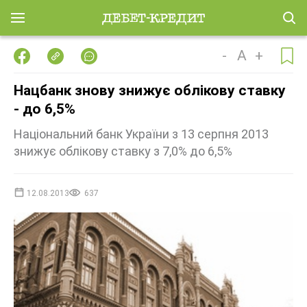
-
A
+
Нацбанк знову знижує облікову ставку
- до 6,5%
Національний банк України з 13 серпня 2013
знижує облікову ставку з 7,0% до 6,5%
12.08.2013
637