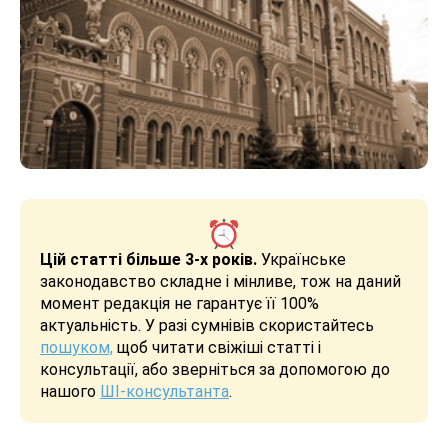
Цій статті більше 3-х років.
Українське
законодавство складне і мінливе, тож на даний
момент редакція не гарантує її 100%
актуальність. У разі сумнівів скористайтесь
пошуком,
щоб читати свіжіші статті і
консультації, або зверніться за допомогою до
нашого
ШІ-консультанта
.