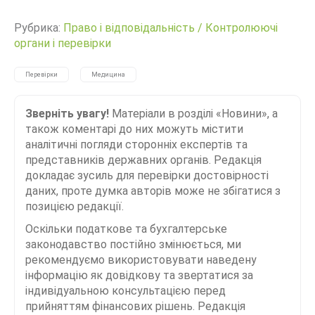
Рубрика:
Право і відповідальність
/
Контролюючі
органи і перевірки
Перевірки
Медицина
Зверніть увагу!
Матеріали в розділі «Новини», а
також коментарі до них можуть містити
аналітичні погляди сторонніх експертів та
представників державних органів. Редакція
докладає зусиль для перевірки достовірності
даних, проте думка авторів може не збігатися з
позицією редакції.
Оскільки податкове та бухгалтерське
законодавство постійно змінюється, ми
рекомендуємо використовувати наведену
інформацію як довідкову та звертатися за
індивідуальною консультацією перед
прийняттям фінансових рішень. Редакція