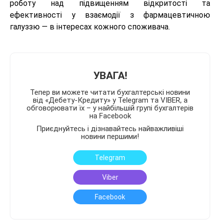
роботу над підвищенням відкритості та
ефективності у взаємодії з фармацевтичною
галуззю — в інтересах кожного споживача.
УВАГА!
Тепер ви можете читати бухгалтерські новини
від «Дебету-Кредиту» у Telegram та VIBER, а
обговорювати їх – у найбільшій групі бухгалтерів
на Facebook
Приєднуйтесь і дізнавайтесь найважливіші
новини першими!
Telegram
Viber
Facebook