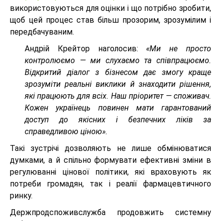
використовуються для оцінки і що потрібно зробити,
щоб цей процес став більш прозорим, зрозумілим і
передбачуваним.
Андрій Крейтор наголосив:
«Ми не просто
контролюємо — ми слухаємо та співпрацюємо.
Відкритий діалог з бізнесом дає змогу краще
зрозуміти реальні виклики й знаходити рішення,
які працюють для всіх. Наш пріоритет — споживач.
Кожен українець повинен мати гарантований
доступ до якісних і безпечних ліків за
справедливою ціною».
Такі зустрічі дозволяють не лише обмінюватися
думками, а й спільно формувати ефективні зміни в
регулюванні цінової політики, які враховують як
потреби громадян, так і реалії фармацевтичного
ринку.
Держпродспоживслужба продовжить системну