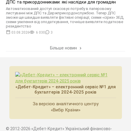
ДПС та прикордонниками: які наслідки для громадян
Автоматизований доступ скасовує потребу в паперовому
листуванні між ДПС та Держприкордонслужбою. Тепер ДПС
зможе ще швидше виявляти фіктивні операції, схеми «сірих» ЗЕД,
схеми ухилення від оподаткування, точніше виявляти податкове
резидентство
03.08.2026
6 030
3
Більше новин
«Дебет-Кредит» – електронний сервіс №1 для
бухгалтерів 2024-2025 років
За версією аналітичного центру
«Вибір Країни»
© 2012-2026 «Дебет-Кредит» Український фінансово-