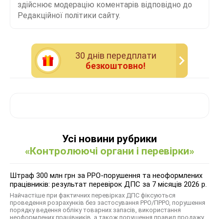
здійснює модерацію коментарів відповідно до
Редакційної політики сайту.
30 днiв передплати
безкоштовно!
Усі новини рубрики
«Контролюючі органи і перевірки»
Штраф 300 млн грн за РРО-порушення та неоформлених
працівників: результат перевірок ДПС за 7 місяців 2026 р.
Найчастіше при фактичних перевірках ДПС фіксуються
проведення розрахунків без застосування РРО/ПРРО, порушення
порядку ведення обліку товарних запасів, використання
неоформлених працівників, а також порушення правил продажу