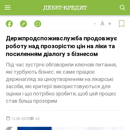
-
A
+
Держпродспоживслужба продовжує
роботу над прозорістю цін на ліки та
посиленням діалогу з бізнесом
Під час зустрічі обговорили ключові питання,
які турбують бізнес: як саме працює
держнагляд за ціноутворенням на лікарські
засоби, які критерії використовуються для
оцінки і що потрібно зробити, щоб цей процес
став більш прозорим
12.06.2025
62