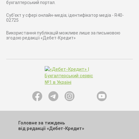
бухгалтерський портал.
Суб'єкт у сфері онлайн-медіа; ідентифікатор медіа - R40-
02725
Використання публікацій можливе лише за письмовою
згодою редакції «Дебет-Кредит»
Головне за тиждень
від редакції «Дебет-Кредит»