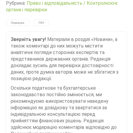
Рубрика:
Право і відповідальність
/
Контролюючі
органи і перевірки
Перевірки
ПКУ
Зверніть увагу!
Матеріали в розділі «Новини», а
також коментарі до них можуть містити
аналітичні погляди сторонніх експертів та
представників державних органів. Редакція
докладає зусиль для перевірки достовірності
даних, проте думка авторів може не збігатися з
позицією редакції.
Оскільки податкове та бухгалтерське
законодавство постійно змінюється, ми
рекомендуємо використовувати наведену
інформацію як довідкову та звертатися за
індивідуальною консультацією перед
прийняттям фінансових рішень. Редакція
здійснює модерацію коментарів відповідно до