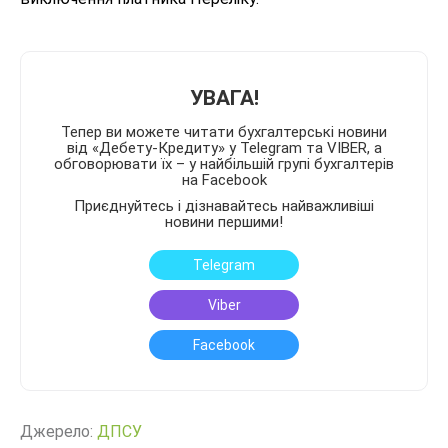
УВАГА!
Тепер ви можете читати бухгалтерські новини
від «Дебету-Кредиту» у Telegram та VIBER, а
обговорювати їх – у найбільшій групі бухгалтерів
на Facebook
Приєднуйтесь і дізнавайтесь найважливіші
новини першими!
Telegram
Viber
Facebook
Джерело:
ДПСУ