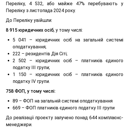
Переліку, 4 532, або майже 47% перебувають у
Переліку з листопада 2024 року.
До Переліку увійшли:
8 915 юридичних осіб
, у тому числі:
5 041 – юридичних осіб на загальній системі
оподаткування;
222 – резидентів Дія Сіті;
2 502 – юридичних осіб – платників єдиного
податку ІІІ групи;
1 150 – юридичних осіб – платників єдиного
податку IV групи.
758 ФОП, у тому числі:
89 – ФОП на загальній системі оподаткування
669 – ФОП платників єдиного податку ІІІ групи
До реалізації проекту залучено понад 644 комплаєнс-
менеджери.