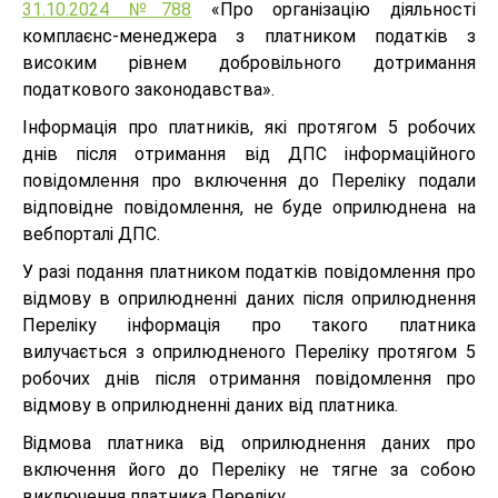
31.10.2024 №788
«Про організацію діяльності
комплаєнс-менеджера з платником податків з
високим рівнем добровільного дотримання
податкового законодавства».
Інформація про платників, які протягом 5 робочих
днів після отримання від ДПС інформаційного
повідомлення про включення до Переліку подали
відповідне повідомлення, не буде оприлюднена на
вебпорталі ДПС.
У разі подання платником податків повідомлення про
відмову в оприлюдненні даних після оприлюднення
Переліку інформація про такого платника
вилучається з оприлюдненого Переліку протягом 5
робочих днів після отримання повідомлення про
відмову в оприлюдненні даних від платника.
Відмова платника від оприлюднення даних про
включення його до Переліку не тягне за собою
виключення платника Переліку.