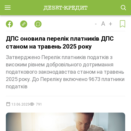
-
A
+
ДПС оновила перелік платників ДПС
станом на травень 2025 року
Затверджено Перелік платників податків з
високим рівнем добровільного дотримання
податкового законодавства станом на травень
2025 року. До Переліку включено 9673 платники
податків
13.06.2025
791