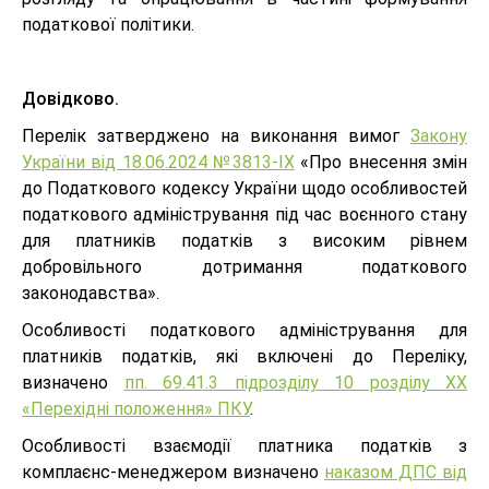
податкової політики.
Довідково.
Перелік затверджено на виконання вимог
Закону
України від 18.06.2024 №3813-IX
«Про внесення змін
до Податкового кодексу України щодо особливостей
податкового адміністрування під час воєнного стану
для платників податків з високим рівнем
добровільного дотримання податкового
законодавства».
Особливості податкового адміністрування для
платників податків, які включені до Переліку,
визначено
пп. 69.41.3 підрозділу 10 розділу XX
«Перехідні положення» ПКУ
.
Особливості взаємодії платника податків з
комплаєнс-менеджером визначено
наказом ДПС від