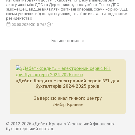
Автоматизований доступ скасовує потребу в паперовому
листуванні між ДПС та Держприкордонслужбою. Тепер ДПС
зможе ще швидше виявляти фіктивні операції, схеми «сірих» ЗЕД,
схеми ухилення від оподаткування, точніше виявляти податкове
резидентство
03.08.2026
5 762
1
Більше новин
«Дебет-Кредит» – електронний сервіс №1 для
бухгалтерів 2024-2025 років
За версією аналітичного центру
«Вибір Країни»
© 2012-2026 «Дебет-Кредит» Український фінансово-
бухгалтерський портал.