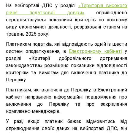
На вебпорталі ДПС у розділі
«Територія високого
рівня податкової довіри»
оприлюднено
середньогалузеві показники критеріїв по кожному
виду економічної діяльності, розраховані станом на
травень 2025 року.
Платникам податків, які відповідають одній із шести
систем оподаткування, в
Електронному кабінеті
у
розділі «Критерії добровільного дотримання
законодавства» розміщено показники відповідності
критеріям та вимогам для включення платника до
Переліку.
Платникам, які включені до Переліку, в Електронний
кабінет направлено інформаційні повідомлення про
включення до Переліку та про закріплення
комплаєнс-менеджерів.
У разі, якщо платник бажає відмовитись від
оприлюднення своїх даних на вебпорталі ДПС, він