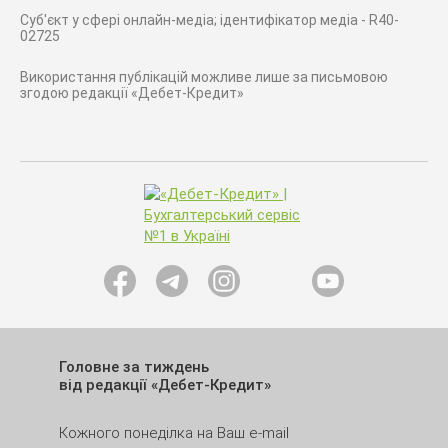
Суб'єкт у сфері онлайн-медіа; ідентифікатор медіа - R40-
02725
Використання публікацій можливе лише за письмовою
згодою редакції «Дебет-Кредит»
Головне за тиждень
від редакції «Дебет-Кредит»
Кожного понеділка на Ваш e-mail