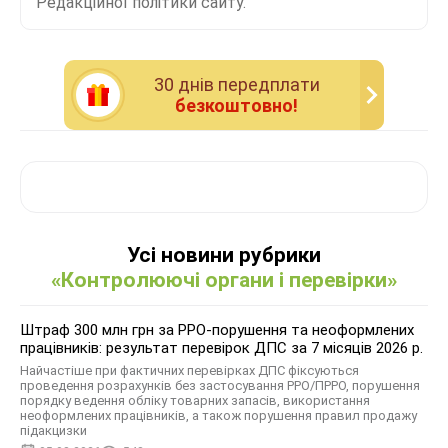
Редакційної політики сайту.
30 днiв передплати
безкоштовно!
Усі новини рубрики
«Контролюючі органи і перевірки»
Штраф 300 млн грн за РРО-порушення та неоформлених
працівників: результат перевірок ДПС за 7 місяців 2026 р.
Найчастіше при фактичних перевірках ДПС фіксуються
проведення розрахунків без застосування РРО/ПРРО, порушення
порядку ведення обліку товарних запасів, використання
неоформлених працівників, а також порушення правил продажу
підакцизки