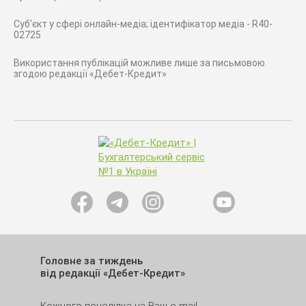
Суб'єкт у сфері онлайн-медіа; ідентифікатор медіа - R40-
02725
Використання публікацій можливе лише за письмовою
згодою редакції «Дебет-Кредит»
Головне за тиждень
від редакції «Дебет-Кредит»