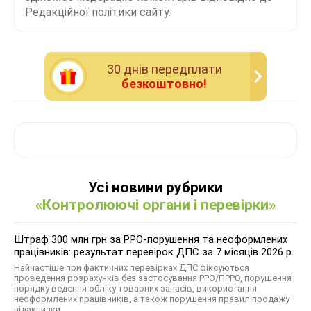
Редакційної політики сайту.
30 днiв передплати
безкоштовно!
Усі новини рубрики
«Контролюючі органи і перевірки»
Штраф 300 млн грн за РРО-порушення та неоформлених
працівників: результат перевірок ДПС за 7 місяців 2026 р.
Найчастіше при фактичних перевірках ДПС фіксуються
проведення розрахунків без застосування РРО/ПРРО, порушення
порядку ведення обліку товарних запасів, використання
неоформлених працівників, а також порушення правил продажу
підакцизки