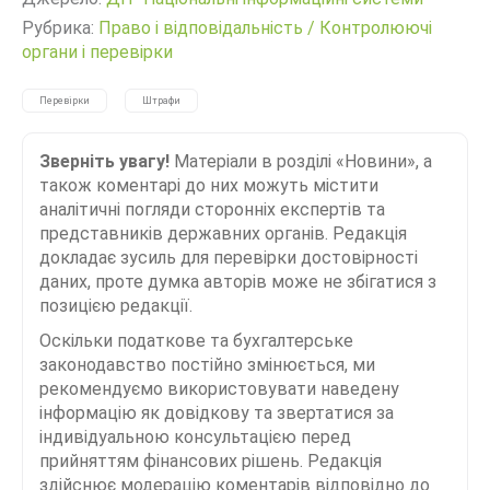
Рубрика:
Право і відповідальність
/
Контролюючі
органи і перевірки
Перевірки
Штрафи
Зверніть увагу!
Матеріали в розділі «Новини», а
також коментарі до них можуть містити
аналітичні погляди сторонніх експертів та
представників державних органів. Редакція
докладає зусиль для перевірки достовірності
даних, проте думка авторів може не збігатися з
позицією редакції.
Оскільки податкове та бухгалтерське
законодавство постійно змінюється, ми
рекомендуємо використовувати наведену
інформацію як довідкову та звертатися за
індивідуальною консультацією перед
прийняттям фінансових рішень. Редакція
здійснює модерацію коментарів відповідно до