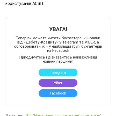
користувачів АСВП.
УВАГА!
Тепер ви можете читати бухгалтерські новини
від «Дебету-Кредиту» у Telegram та VIBER, а
обговорювати їх – у найбільшій групі бухгалтерів
на Facebook
Приєднуйтесь і дізнавайтесь найважливіші
новини першими!
Telegram
Viber
Facebook
Джерело:
ДП "Національні інформаційні системи"