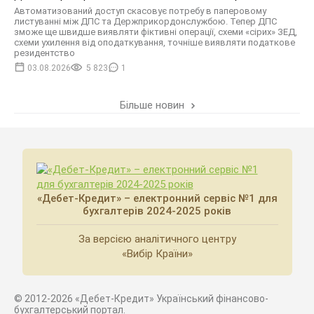
Автоматизований доступ скасовує потребу в паперовому
листуванні між ДПС та Держприкордонслужбою. Тепер ДПС
зможе ще швидше виявляти фіктивні операції, схеми «сірих» ЗЕД,
схеми ухилення від оподаткування, точніше виявляти податкове
резидентство
03.08.2026
5 823
1
Більше новин
«Дебет-Кредит» – електронний сервіс №1 для
бухгалтерів 2024-2025 років
За версією аналітичного центру
«Вибір Країни»
© 2012-2026 «Дебет-Кредит» Український фінансово-
бухгалтерський портал.