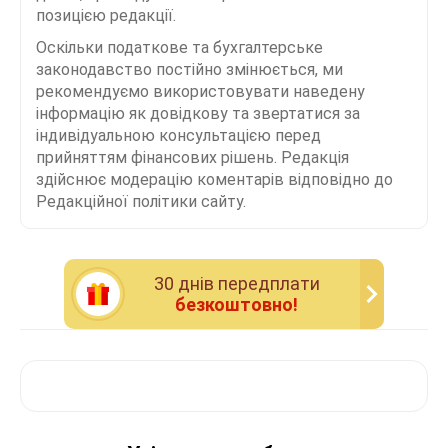
позицією редакції.
Оскільки податкове та бухгалтерське
законодавство постійно змінюється, ми
рекомендуємо використовувати наведену
інформацію як довідкову та звертатися за
індивідуальною консультацією перед
прийняттям фінансових рішень. Редакція
здійснює модерацію коментарів відповідно до
Редакційної політики сайту.
30 днiв передплати
безкоштовно!