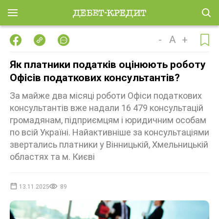
-
A
+
Як платники податків оцінюють роботу
Офісів податкових консультантів?
За майже два місяці роботи Офіси податкових
консультантів вже надали 16 479 консультацій
громадянам, підприємцям і юридичним особам
по всій Україні. Найактивніше за консультаціями
звертались платники у Вінницькій, Хмельницькій
областях та м. Києві
13.11.2025
89