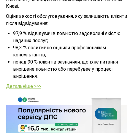
Києві.
Оцінка якості обслуговування, яку залишають клієнти
після відвідування:
97,9 % відвідувачів повністю задоволені якістю
наданих послуг;
98,3 % позитивно оцінили професіоналізм
консультантів;
понад 90 % клієнтів зазначили, що їхнє питання
вирішене повністю або перебуває у процесі
вирішення.
Детальніше >>>