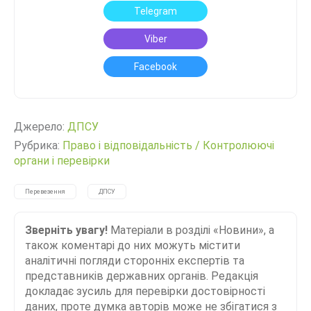
Telegram
Viber
Facebook
Джерело:
ДПСУ
Рубрика:
Право і відповідальність
/
Контролюючі
органи і перевірки
Перевезення
ДПСУ
Зверніть увагу!
Матеріали в розділі «Новини», а
також коментарі до них можуть містити
аналітичні погляди сторонніх експертів та
представників державних органів. Редакція
докладає зусиль для перевірки достовірності
даних, проте думка авторів може не збігатися з