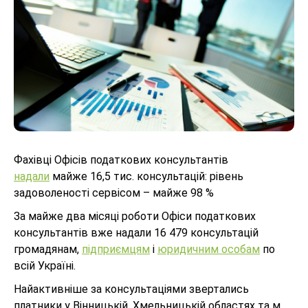
Фахівці Офісів податкових консультантів
надали
майже 16,5 тис. консультацій: рівень
задоволеності сервісом – майже 98 %
За майже два місяці роботи Офіси податкових
консультантів вже надали 16 479 консультацій
громадянам,
підприємцям
і
юридичним особам
по
всій Україні.
Найактивніше за консультаціями звертались
платники у Вінницькій, Хмельницькій областях та м.