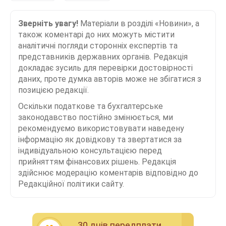
Зверніть увагу!
Матеріали в розділі «Новини», а
також коментарі до них можуть містити
аналітичні погляди сторонніх експертів та
представників державних органів. Редакція
докладає зусиль для перевірки достовірності
даних, проте думка авторів може не збігатися з
позицією редакції.
Оскільки податкове та бухгалтерське
законодавство постійно змінюється, ми
рекомендуємо використовувати наведену
інформацію як довідкову та звертатися за
індивідуальною консультацією перед
прийняттям фінансових рішень. Редакція
здійснює модерацію коментарів відповідно до
Редакційної політики сайту.
30 днiв передплати