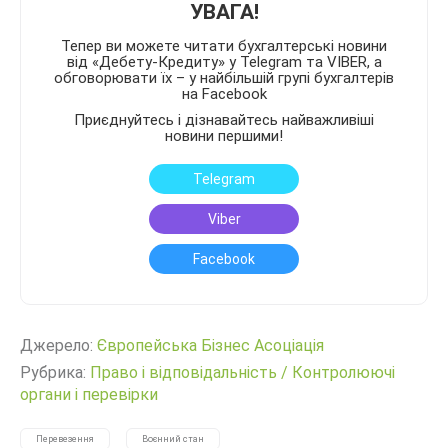
УВАГА!
Тепер ви можете читати бухгалтерські новини
від «Дебету-Кредиту» у Telegram та VIBER, а
обговорювати їх – у найбільшій групі бухгалтерів
на Facebook
Приєднуйтесь і дізнавайтесь найважливіші
новини першими!
Telegram
Viber
Facebook
Джерело:
Європейська Бізнес Асоціація
Рубрика:
Право і відповідальність
/
Контролюючі
органи і перевірки
Перевезення
Воєнний стан