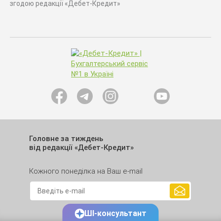
згодою редакції «Дебет-Кредит»
Головне за тиждень
від редакції «Дебет-Кредит»
Кожного понеділка на Ваш e-mail
ШІ-консультант