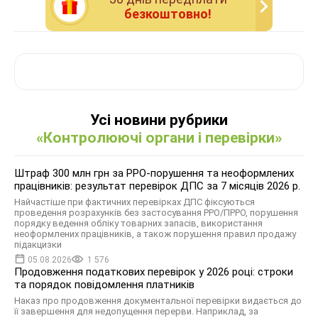
безкоштовно!
Усі новини рубрики
«Контролюючі органи і перевірки»
Штраф 300 млн грн за РРО-порушення та неоформлених
працівників: результат перевірок ДПС за 7 місяців 2026 р.
Найчастіше при фактичних перевірках ДПС фіксуються
проведення розрахунків без застосування РРО/ПРРО, порушення
порядку ведення обліку товарних запасів, використання
неоформлених працівників, а також порушення правил продажу
підакцизки
05.08.2026
1 576
Продовження податкових перевірок у 2026 році: строки
та порядок повідомлення платників
Наказ про продовження документальної перевірки видається до
її завершення для недопущення перерви. Наприклад, за