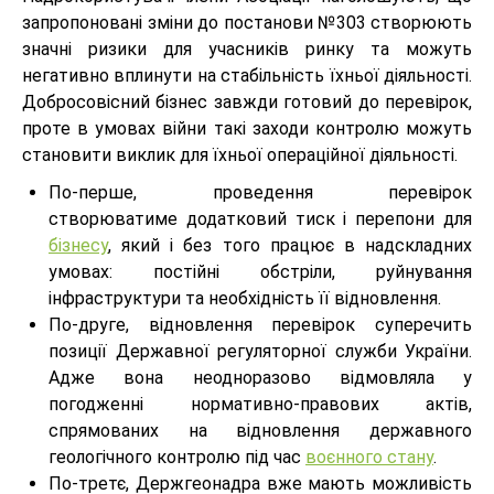
запропоновані зміни до постанови №303 створюють
значні ризики для учасників ринку та можуть
негативно вплинути на стабільність їхньої діяльності.
Добросовісний бізнес завжди готовий до перевірок,
проте в умовах війни такі заходи контролю можуть
становити виклик для їхньої операційної діяльності.
По-перше, проведення перевірок
створюватиме додатковий тиск і перепони для
бізнесу
, який і без того працює в надскладних
умовах: постійні обстріли, руйнування
інфраструктури та необхідність її відновлення.
По-друге, відновлення перевірок суперечить
позиції Державної регуляторної служби України.
Адже вона неодноразово відмовляла у
погодженні нормативно-правових актів,
спрямованих на відновлення державного
геологічного контролю під час
воєнного стану
.
По-третє, Держгеонадра вже мають можливість