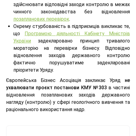
здійснювати відповідні заходи контролю в межах
чинного законодавства без відновлення
позапланових перевірок
.
Окрему стурбованість в підприємців викликає те,
що
Програмою діяльності Кабінету Міністрів
України
задекларовано принцип тривалого
мораторію на перевірки бізнесу. Відповідно
відновлення заходів державного контролю
фактично порушуватиме задекларовані
пріоритети Уряду.
Європейська Бізнес Асоціація закликає Уряд
не
ухвалювати проєкт постанови КМУ №303
в частині
відновлення позапланових заходів державного
нагляду (контролю) у сфері геологічного вивчення та
раціонального використання надр.