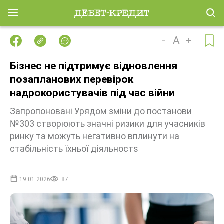
-
A
+
Бізнес не підтримує відновлення
позапланових перевірок
надрокористувачів під час війни
Запропоновані Урядом зміни до постанови
№303 створюють значні ризики для учасників
ринку та можуть негативно вплинути на
стабільність їхньої діяльностs
19.01.2026
87