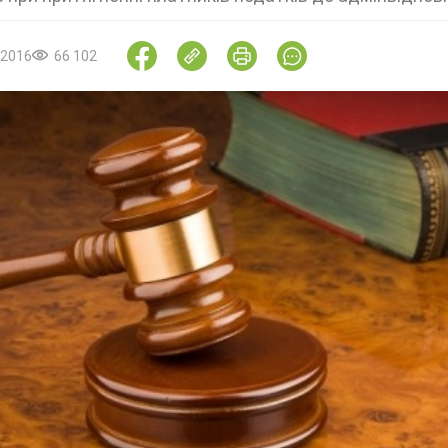
.2016
66 102