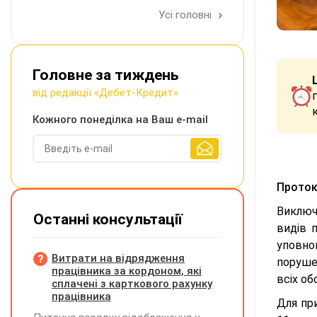
Усі головні
Головне за тиждень
від редакції «Дебет-Кредит»
Кожного понеділка на Ваш e-mail
Проток
Виключ
Останні консультації
видів 
уповно
Витрати на відрядження
поруше
працівника за кордоном, які
всіх о
сплачені з карткового рахунку
працівника
Для пр