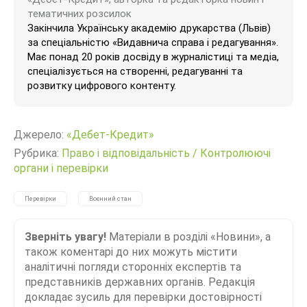
тематичних розсилок
Закінчила Українську академію друкарства (Львів)
за спеціальністю «Видавнича справа і редагування».
Має понад 20 років досвіду в журналістиці та медіа,
спеціалізується на створенні, редагуванні та
розвитку цифрового контенту.
Джерело:
«Дебет-Кредит»
Рубрика:
Право і відповідальність
/
Контролюючі
органи і перевірки
Перевірки
Воєнний стан
Зверніть увагу!
Матеріали в розділі «Новини», а
також коментарі до них можуть містити
аналітичні погляди сторонніх експертів та
представників державних органів. Редакція
докладає зусиль для перевірки достовірності