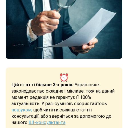
Цій статті більше 3-х років.
Українське
законодавство складне і мінливе, тож на даний
момент редакція не гарантує її 100%
актуальність. У разі сумнівів скористайтесь
пошуком,
щоб читати свіжіші статті і
консультації, або зверніться за допомогою до
нашого
ШІ-консультанта
.