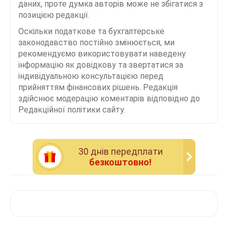
даних, проте думка авторів може не збігатися з
позицією редакції.
Оскільки податкове та бухгалтерське
законодавство постійно змінюється, ми
рекомендуємо використовувати наведену
інформацію як довідкову та звертатися за
індивідуальною консультацією перед
прийняттям фінансових рішень. Редакція
здійснює модерацію коментарів відповідно до
Редакційної політики сайту.
30 днiв передплати
безкоштовно!