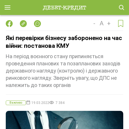
-
A
+
Які перевірки бізнесу заборонено на час
війни: постанова КМУ
На період воєнного стану припиняється
проведення планових та позапланових заходів
державного нагляду (контролю) і державного
ринкового нагляду. Зверніть увагу, що ДПС не
належить до таких органів
19.03.2022
7 384
Важливо