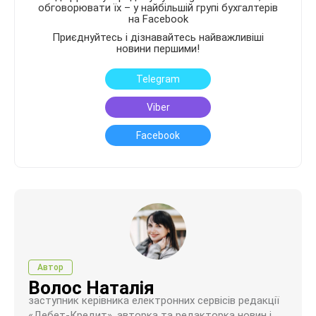
обговорювати їх – у найбільшій групі бухгалтерів
на Facebook
Приєднуйтесь і дізнавайтесь найважливіші
новини першими!
Telegram
Viber
Facebook
Автор
Волос Наталія
заступник керівника електронних сервісів редакції
«Дебет-Кредит», авторка та редакторка новин і