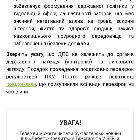
забезпечує формування державної політики у
відповідній сфері, за наявності загрози, що має
значний негативний вплив на права, законні
інтереси, життя та здоров’я людини, захист
навколишнього природного середовища та
забезпечення безпеки держави.
Зверніть увагу
, що ДПС не належить до органів
державного нагляду (контролю) та ринкового
нагляду. Порядок проведення податкових перевірок
регулюється ПКУ. Проте раніше податківці
повідомляли
, що призупинили всі види перевірок на
час війни.
УВАГА!
Тепер ви можете читати бухгалтерські новини
від «Дебету-Кредиту» у Telegram та VIBER, а