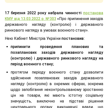
17 березня 2022 року набрала чинності
постанова
КМУ від 13.03.2022 р. №303
«Про припинення заходів
державного нагляду (контролю) і державного
ринкового нагляду в умовах воєнного стану».
Нею Кабінет Міністрів України
постановив:
припинити проведення планових та
позапланових заходів державного нагляду
(контролю) і державного ринкового нагляду на
період воєнного стану;
протягом періоду воєнного стану дозволити
здійснення позапланових заходів державного
нагляду (контролю) в окремих сферах, зокрема
щодо запобігання неконтрольованому зростанню
цін на товари, які мають істотну соціальну
значущість, виключно на підставі рішення
центрального органу виконавчої влади, що