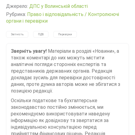
Джерело:
ДПС у Волинській області
Рубрика:
Право і відповідальність
/
Контролюючі
органи і перевірки
Звітність
ПДВ
Перевірки
Зверніть увагу!
Матеріали в розділі «Новини», а
також коментарі до них можуть містити
аналітичні погляди сторонніх експертів та
представників державних органів. Редакція
докладає зусиль для перевірки достовірності
даних, проте думка авторів може не збігатися з
позицією редакції.
Оскільки податкове та бухгалтерське
законодавство постійно змінюється, ми
рекомендуємо використовувати наведену
інформацію як довідкову та звертатися за
індивідуальною консультацією перед
прийняттям фінансових рішень. Редакція