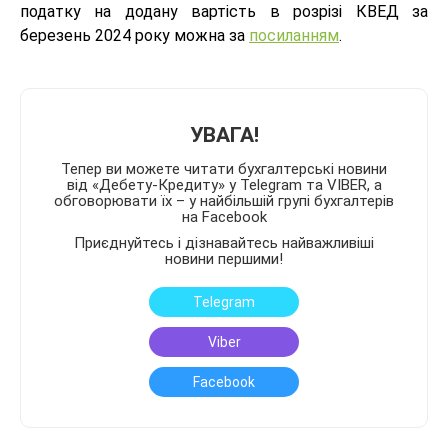
податку на додану вартість в розрізі КВЕД за
березень 2024 року можна за
посиланням
.
УВАГА!
Тепер ви можете читати бухгалтерські новини
від «Дебету-Кредиту» у Telegram та VIBER, а
обговорювати їх – у найбільшій групі бухгалтерів
на Facebook
Приєднуйтесь і дізнавайтесь найважливіші
новини першими!
Telegram
Viber
Facebook