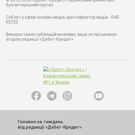
© 2012-2026 «Дебет-Кредит» Український фінансово-
бухгалтерський портал.
Суб'єкт у сфері онлайн-медіа; ідентифікатор медіа - R40-
02725
Використання публікацій можливе лише за письмовою
згодою редакції «Дебет-Кредит»
Головне за тиждень
від редакції «Дебет-Кредит»