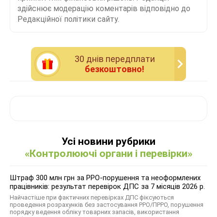
здійснює модерацію коментарів відповідно до
Редакційної політики сайту.
30 днiв передплати
безкоштовно!
Усі новини рубрики
«Контролюючі органи і перевірки»
Штраф 300 млн грн за РРО-порушення та неоформлених
працівників: результат перевірок ДПС за 7 місяців 2026 р.
Найчастіше при фактичних перевірках ДПС фіксуються
проведення розрахунків без застосування РРО/ПРРО, порушення
порядку ведення обліку товарних запасів, використання