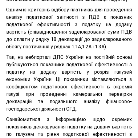
Одним із критеріїв відбору платників для проведення
аналізу податкової звітності з ПДВ є показник
податкової ефективності з податку на додану
вартість (співвідношення задекларованої суми ПДВ
до сплати у рядку 18 декларації до задекларованого
обсягу постачання у рядках 1.1А,1.2А і 1.3А).
Так, на вебпорталі ДПС України на постійній основі
публікуються показники податкової ефективності з
податку на додану вартість у розрізі галузей
економіки України. Ці показники зіставляються з
коефіцієнтом податкової ефективності в окремій
галузі при проведенні камеральної перевірки
декларацій та подальшого аналізу фінансово-
господарської діяльності СГД.
Ознайомитися з інформацією щодо окремих
показників декларування податку на додану вартість
по галузям та рівня податкової ефективності з