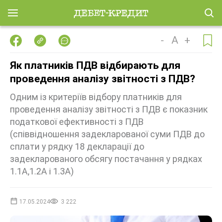
-
A
+
Як платників ПДВ відбирають для
проведення аналізу звітності з ПДВ?
Одним із критеріїв відбору платників для
проведення аналізу звітності з ПДВ є показник
податкової ефективності з ПДВ
(співвідношення задекларованої суми ПДВ до
сплати у рядку 18 декларації до
задекларованого обсягу постачання у рядках
1.1А,1.2А і 1.3А)
17.05.2024
3 222