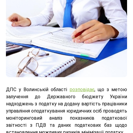
ДПС у Волинській області
розповідає
, що з метою
залучення до Державного бюджету України
надходжень з податку на додану вартість працівники
управління оподаткування юридичних осіб проводять
моніторинговий аналіз показників податкової
звітності з ПДВ та даних податкових баз щодо
встановлення можливих ризиків мінімізації податку.