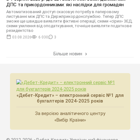
ДПС та прикордонниками: які наслідки для громадян
Автоматизований доступ скасовує потребу в паперовому
листуванні між ДПС та Держприкордонслужбою. Тепер ДПС
зможе ще швидше виявляти фіктивні операції, схеми «сірих» ЗЕД,
схеми ухилення від оподаткування, точніше виявляти податкове
резидентство
03.08.2026
6 030
3
Більше новин
«Дебет-Кредит» – електронний сервіс №1 для
бухгалтерів 2024-2025 років
За версією аналітичного центру
«Вибір Країни»