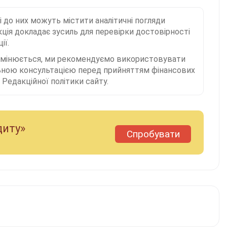
і до них можуть містити аналітичні погляди
ція докладає зусиль для перевірки достовірності
ії.
 змінюється, ми рекомендуємо використовувати
льною консультацією перед прийняттям фінансових
Редакційної політики сайту.
диту»
Спробувати