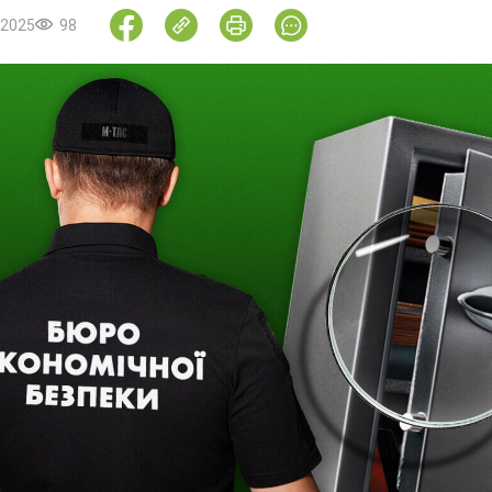
.2025
98