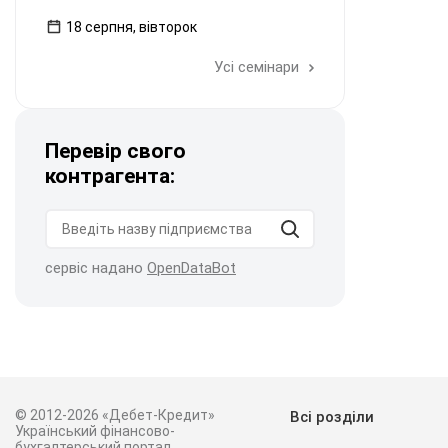
18 серпня, вівторок
Усі семінари
Перевір свого
контрагента:
сервіс надано
OpenDataBot
© 2012-2026 «Дебет-Кредит»
Всі розділи
Український фінансово-
бухгалтерський портал.