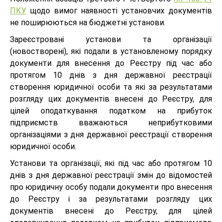
ПКУ
щодо вимог наявності установчих документів
не поширюються на бюджетні установи.
Зареєстровані установи та організації
(новостворені), які подали в установленому порядку
документи для внесення до Реєстру під час або
протягом 10 днів з дня державної реєстрації
створення юридичної особи та які за результатами
розгляду цих документів внесені до Реєстру, для
цілей оподаткування податком на прибуток
підприємств вважаються неприбутковими
організаціями з дня державної реєстрації створення
юридичної особи.
Установи та організації, які під час або протягом 10
днів з дня державної реєстрації змін до відомостей
про юридичну особу подали документи про внесення
до Реєстру і за результатами розгляду цих
документів внесені до Реєстру, для цілей