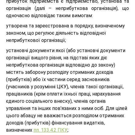
прибуток підприємств є підприємство, установа та
організація (далі – неприбуткова організація), що
одночасно відповідає таким вимогам:
утворена та зареєстрована в порядку, визначеному
законом, що регулює діяльність відповідної
неприбуткової організації;
установчі документи якої (або установчі документи
організації вищого рівня, на підставі яких діє
неприбуткова організація відповідно до закону)
містять заборону розподілу отриманих доходів
(прибутків) або їх частини серед засновників
(учасників у розумінні ЦКУ), членів такої організації,
працівників (крім оплати їхньої праці, нарахування
єдиного соціального внеску), членів органів
управління та інших пов’язаних з ними осіб. Для цілей
цього абзацу не вважається розподілом отриманих
доходів (прибутків) фінансування видатків,
визначених
пп. 133.4.2 ПКУ
;