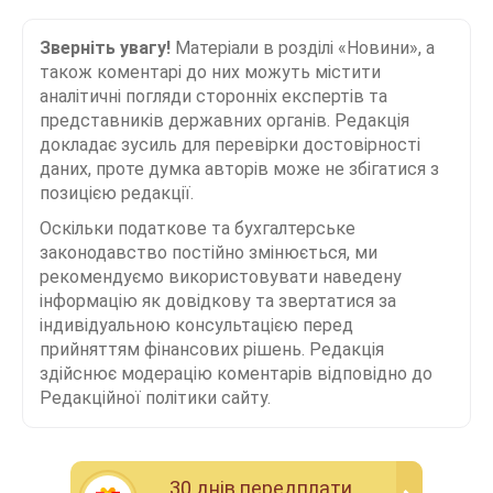
Зверніть увагу!
Матеріали в розділі «Новини», а
також коментарі до них можуть містити
аналітичні погляди сторонніх експертів та
представників державних органів. Редакція
докладає зусиль для перевірки достовірності
даних, проте думка авторів може не збігатися з
позицією редакції.
Оскільки податкове та бухгалтерське
законодавство постійно змінюється, ми
рекомендуємо використовувати наведену
інформацію як довідкову та звертатися за
індивідуальною консультацією перед
прийняттям фінансових рішень. Редакція
здійснює модерацію коментарів відповідно до
Редакційної політики сайту.
30 днiв передплати