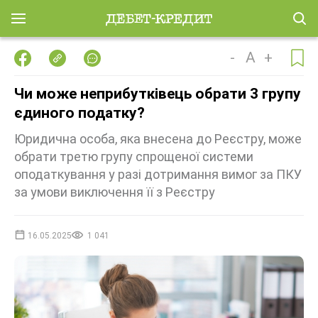
-
A
+
Чи може неприбутківець обрати 3 групу
єдиного податку?
Юридична особа, яка внесена до Реєстру, може
обрати третю групу спрощеної системи
оподаткування у разі дотримання вимог за ПКУ
за умови виключення її з Реєстру
16.05.2025
1 041