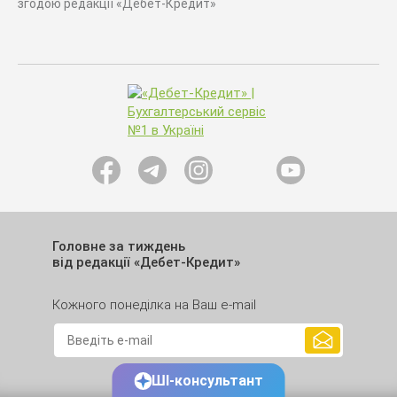
згодою редакції «Дебет-Кредит»
Головне за тиждень
від редакції «Дебет-Кредит»
Кожного понеділка на Ваш e-mail
ШІ-консультант