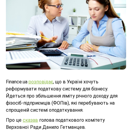
Finance.ua
розповідає
, що в Україні хочуть
реформувати податкову систему для бізнесу.
Йдеться про збільшення ліміту річного доходу для
фізосіб-підприємців (ФОПів), які перебувають на
спрощеній системі оподаткування.
Про це
сказав
голова податкового комітету
Верховної Ради Данило Гетманцев.