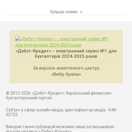
Більше новин
«Дебет-Кредит» – електронний сервіс №1 для
бухгалтерів 2024-2025 років
За версією аналітичного центру
«Вибір Країни»
© 2012-2026 «Дебет-Кредит» Український фінансово-
бухгалтерський портал.
Суб'єкт у сфері онлайн-медіа; ідентифікатор медіа - R40-
02725
Використання публікацій можливе лише за письмовою
згодою редакції «Дебет-Кредит»