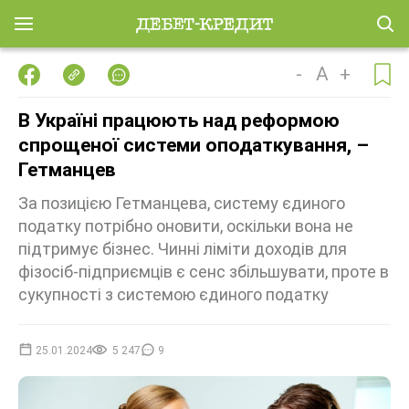
-
A
+
В Україні працюють над реформою
спрощеної системи оподаткування, –
Гетманцев
За позицією Гетманцева, систему єдиного
податку потрібно оновити, оскільки вона не
підтримує бізнес. Чинні ліміти доходів для
фізосіб-підприємців є сенс збільшувати, проте в
сукупності з системою єдиного податку
25.01.2024
5 247
9