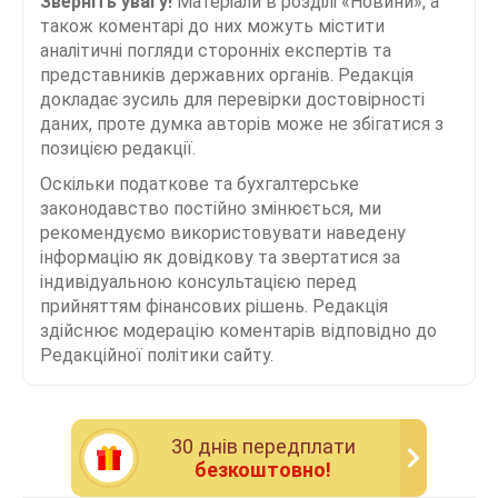
Зверніть увагу!
Матеріали в розділі «Новини», а
також коментарі до них можуть містити
аналітичні погляди сторонніх експертів та
представників державних органів. Редакція
докладає зусиль для перевірки достовірності
даних, проте думка авторів може не збігатися з
позицією редакції.
Оскільки податкове та бухгалтерське
законодавство постійно змінюється, ми
рекомендуємо використовувати наведену
інформацію як довідкову та звертатися за
індивідуальною консультацією перед
прийняттям фінансових рішень. Редакція
здійснює модерацію коментарів відповідно до
Редакційної політики сайту.
30 днiв передплати
безкоштовно!