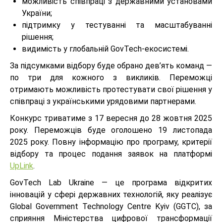
можливість співпраці з державними установами
України;
підтримку у тестуванні та масштабуванні
рішення;
видимість у глобальній GovTech-екосистемі.
За підсумками відбору буде обрано дев’ять команд —
по три для кожного з викликів. Переможці
отримають можливість протестувати свої рішення у
співпраці з українськими урядовими партнерами.
Конкурс триватиме з 17 вересня до 28 жовтня 2025
року. Переможців буде оголошено 19 листопада
2025 року. Повну інформацію про програму, критерії
відбору та процес подання заявок на платформі
UpLink
.
GovTech Lab Ukraine — це програма відкритих
інновацій у сфері державних технологій, яку реалізує
Global Government Technology Centre Kyiv (GGTC), за
сприяння Міністерства цифрової трансформації