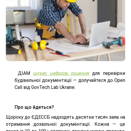
ДІАМ
шукає цифрові рішення
для перевірки
будівельної документації — долучайтеся до Open
Call від GovTech Lab Ukraine.
Про що йдеться?
Щороку до ЄДЕССБ надходять десятки тисяч заяв на
отримання дозвільної документації. Кожна — це