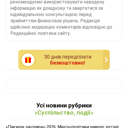
рекомендуємо використовувати наведену
інформацію як довідкову та звертатися за
індивідуальною консультацією перед
прийняттям фінансових рішень. Редакція
здійснює модерацію коментарів відповідно до
Редакційної політики сайту.
30 днiв передплати
безкоштовно!
Усі новини рубрики
«Суспільство, події»
«Пакунок школяра»-2026: Мінсоцполітики навело деталі