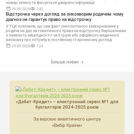
номер запису та фіксується джерело інформації
09.08.2026
242
Відстрочка через догляд за онкохворим родичем: чому
діагноз не гарантує право на відстрочку
У ТЦК пояснили, що сам факт онкологічного захворювання у
родича не дає автоматичного права на відстрочку. Вирішальним
є наявність інвалідності I чи II групи або офіційного медичного
висновку про потребу в постійному сторонньому догляді
09.08.2026
124
Більше новин
«Дебет-Кредит» – електронний сервіс №1 для
бухгалтерів 2024-2025 років
За версією аналітичного центру
«Вибір Країни»