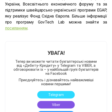
України, Всесвітнього економічного форуму та за
підтримки швейцарсько-української програми EGAP,
яку реалізує Фонд Східна Європа. Більше інформації
про програму GovTech Lab можна знайти за
посиланням
.
УВАГА!
Тепер ви можете читати бухгалтерські новини
від «Дебету-Кредиту» у Telegram та VIBER, а
обговорювати їх – у найбільшій групі бухгалтерів
на Facebook
Приєднуйтесь і дізнавайтесь найважливіші
новини першими!
Telegram
Viber