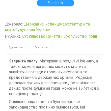
Facebook
Джерело:
Державна інспекція архітектури та
містобудування України
Рубрика:
Суспільство і життя
/
Суспільство, події
Будівництво
Суспільство
Зверніть увагу!
Матеріали в розділі «Новини», а
також коментарі до них можуть містити
аналітичні погляди сторонніх експертів та
представників державних органів. Редакція
докладає зусиль для перевірки достовірності
даних, проте думка авторів може не збігатися з
позицією редакції.
Оскільки податкове та бухгалтерське
законодавство постійно змінюється, ми