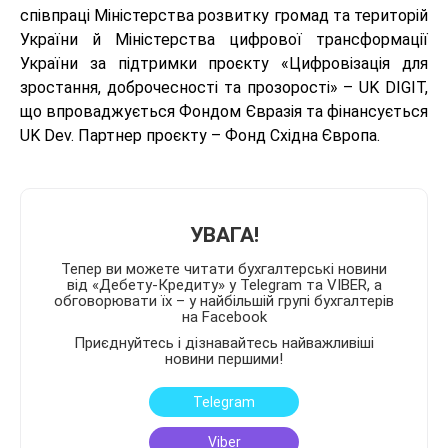
співпраці Міністерства розвитку громад та територій
України й Міністерства цифрової трансформації
України за підтримки проєкту «Цифровізація для
зростання, доброчесності та прозорості» – UK DIGIT,
що впроваджується Фондом Євразія та фінансується
UK Dev. Партнер проєкту – Фонд Східна Європа.
УВАГА!
Тепер ви можете читати бухгалтерські новини
від «Дебету-Кредиту» у Telegram та VIBER, а
обговорювати їх – у найбільшій групі бухгалтерів
на Facebook
Приєднуйтесь і дізнавайтесь найважливіші
новини першими!
Telegram
Viber