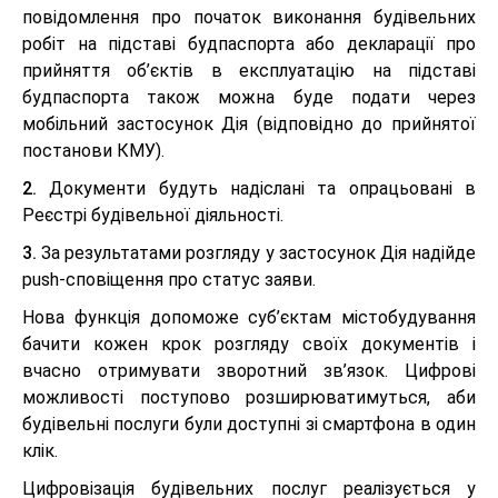
повідомлення про початок виконання будівельних
робіт на підставі будпаспорта або декларації про
прийняття об’єктів в експлуатацію на підставі
будпаспорта також можна буде подати через
мобільний застосунок Дія (відповідно до прийнятої
постанови КМУ).
2.
Документи будуть надіслані та опрацьовані в
Реєстрі будівельної діяльності.
3.
За результатами розгляду у застосунок Дія надійде
push-сповіщення про статус заяви.
Нова функція допоможе суб’єктам містобудування
бачити кожен крок розгляду своїх документів і
вчасно отримувати зворотний зв’язок. Цифрові
можливості поступово розширюватимуться, аби
будівельні послуги були доступні зі смартфона в один
клік.
Цифровізація будівельних послуг реалізується у