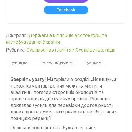
Facebook
Джерело:
Державна інспекція архітектури та
містобудування України
Рубрика:
Суспільство і життя
/
Суспільство, події
Будівництво
Електронний документ
Суспільство
Зверніть увагу!
Матеріали в розділі «Новини», а
також коментарі до них можуть містити
аналітичні погляди сторонніх експертів та
представників державних органів. Редакція
докладає зусиль для перевірки достовірності
даних, проте думка авторів може не збігатися з
позицією редакції.
Оскільки податкове та бухгалтерське