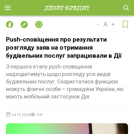
-
A
+
Push-сповіщення про результати
розгляду заяв на отримання
будівельних послуг запрацювали в Дії
З першого етапу push-сповіщення
надходитимуть щодо розгляду усіх видів
будівельних послуг. Скористатися функцією
можуть фізичні особи – громадяни України, які
мають мобільний застосунок Дія
04.10.2025
347