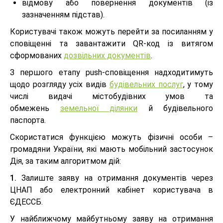
відмову або повернення документів (із
зазначенням підстав).
Користувачі також можуть перейти за посиланням у
сповіщенні та завантажити QR-код із витягом
сформованих
дозвільних документів
.
З першого етапу push-сповіщення надходитимуть
щодо розгляду усіх видів
будівельних послуг
, у тому
числі видачі містобудівних умов та
обмежень
земельної ділянки
й будівельного
паспорта.
Скористатися функцією можуть фізичні особи –
громадяни України, які мають мобільний застосунок
Дія, за таким алгоритмом дій:
1.
Залиште заяву на отримання документів через
ЦНАП або електронний кабінет користувача в
ЄДЕССБ.
У найближчому майбутньому заяву на отримання