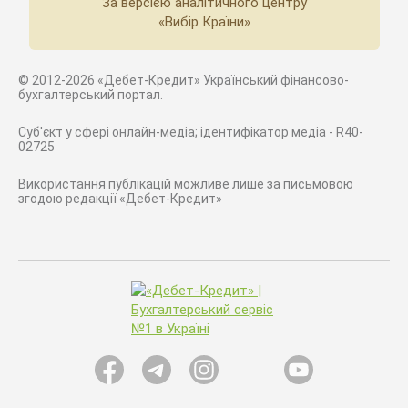
За версією аналітичного центру
«Вибір Країни»
© 2012-2026 «Дебет-Кредит» Український фінансово-
бухгалтерський портал.
Суб'єкт у сфері онлайн-медіа; ідентифікатор медіа - R40-
02725
Використання публікацій можливе лише за письмовою
згодою редакції «Дебет-Кредит»