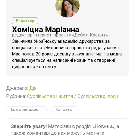
Редактор
Хоміцка Маріанна
редактор інтернет-проєкту «Дебет-Кредит»
Закінчила Українську академію друкарства за
спеціальністю «Видавнича справа та редагування».
Має понад 20 років досвіду в журналістиці та медіа,
спеціалізується на написанні новин та створенні
цифрового контенту
Джерело:
Дія
Рубрика:
Суспільство і життя
/
Суспільство, події
Електронний документ
Суспільство
Зверніть увагу!
Матеріали в розділі «Новини», а
також коментарі до них можуть містити