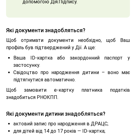
допомогою Дія.Підпису.
Які документи знадобляться?
Щоб отримати документи необхідно, щоб Ваш
профіль був підтверджений у Дії. А ще:
Ваша ID-картка або закордонний паспорт у
застосунку.
Свідоцтво про народження дитини – воно має
підтягнутися автоматично.
Щоб замовити е-картку платника податків
знадобиться РНОКПП.
Які документи дитини знадобляться?
актовий запис про народження в ДРАЦС;
для дітей від 14 до 17 років — ID-картка;