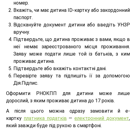
номер.
Вкажіть, чи має дитина ID-картку або закордонний
паспорт.
Відскануйте документ дитини або введіть УНЗР
вручну.
Підтвердьте, що дитина проживає з вами, якщо в
неї немає зареєстрованого місця проживання.
Заяву може подати лише той із батьків, з ким
проживає дитина.
Підтвердьте або вкажіть контактні дані.
Перевірте заяву та підпишіть її за допомогою
Дія.Підпис.
Оформити РНОКПП для дитини може лише
дорослий, з яким проживає дитина до 17 років.
А після цього можна одразу замовити й е-
картку
платника податків
—
електронний документ
,
який завжди буде під рукою в смартфоні.