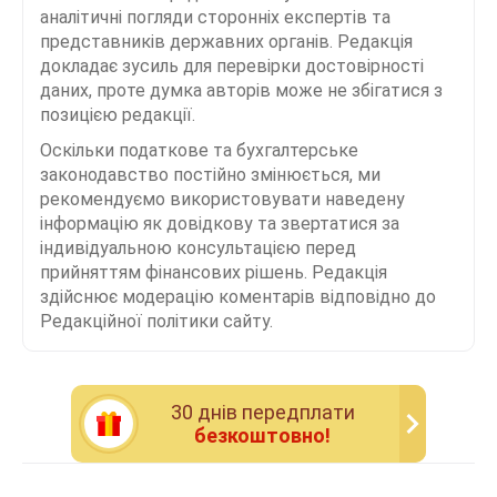
аналітичні погляди сторонніх експертів та
представників державних органів. Редакція
докладає зусиль для перевірки достовірності
даних, проте думка авторів може не збігатися з
позицією редакції.
Оскільки податкове та бухгалтерське
законодавство постійно змінюється, ми
рекомендуємо використовувати наведену
інформацію як довідкову та звертатися за
індивідуальною консультацією перед
прийняттям фінансових рішень. Редакція
здійснює модерацію коментарів відповідно до
Редакційної політики сайту.
30 днiв передплати
безкоштовно!