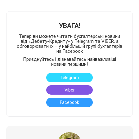
УВАГА!
Тепер ви можете читати бухгалтерські новини
від «Дебету-Кредиту» у Telegram та VIBER, а
обговорювати їх – у найбільшій групі бухгалтерів
на Facebook
Приєднуйтесь і дізнавайтесь найважливіші
новини першими!
Telegram
Viber
Facebook