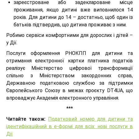
зареєстроване або задеклароване місце
проживання, якщо дитині вже виповнилося 14
років. Для дитини до 14 – достатньо, щоб один із
батьків підтвердив, що дитина проживає з ним.
Робимо сервіси комфортними для дорослих і дітей –
у Дії.
Послуги оформлення РНОКПП для дитини та
отримання електронної картки платника податків
реалізує Міністерство цифрової трансформації
спільно з Міністерством закордонних справ,
Державною податковою службою за підтримки
Європейського Союзу в межах проєкту DT4UA, що
впроваджує Академія електронного управління.
***
Читайте також:
Податковий номер для дитини та
ідентифікаційний в е-формі для всіх: нові послуги в
Дії