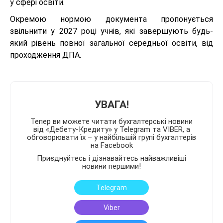
у сфері освіти.
Окремою нормою документа пропонується
звільнити у 2027 році учнів, які завершують будь-
який рівень повної загальної середньої освіти, від
проходження ДПА.
УВАГА!
Тепер ви можете читати бухгалтерські новини
від «Дебету-Кредиту» у Telegram та VIBER, а
обговорювати їх – у найбільшій групі бухгалтерів
на Facebook
Приєднуйтесь і дізнавайтесь найважливіші
новини першими!
Telegram
Viber