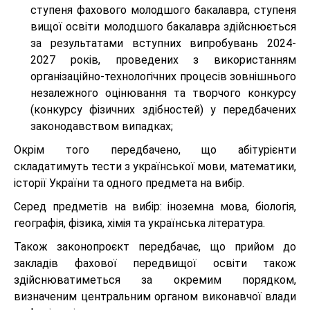
ступеня фахового молодшого бакалавра, ступеня
вищої освіти молодшого бакалавра здійснюється
за результатами вступних випробувань 2024-
2027 років, проведених з використанням
організаційно-технологічних процесів зовнішнього
незалежного оцінювання та творчого конкурсу
(конкурсу фізичних здібностей) у передбачених
законодавством випадках;
Окрім того передбачено, що абітурієнти
складатимуть тести з української мови, математики,
історії України та одного предмета на вибір.
Серед предметів на вибір: іноземна мова, біологія,
географія, фізика, хімія та українська література.
Також законопроєкт передбачає, що прийом до
закладів фахової передвищої освіти також
здійснюватиметься за окремим порядком,
визначеним центральним органом виконавчої влади