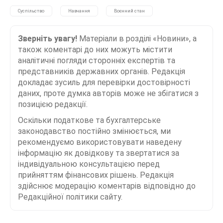
Суспільство
Навчання
Воєнний стан
Зверніть увагу!
Матеріали в розділі «Новини», а
також коментарі до них можуть містити
аналітичні погляди сторонніх експертів та
представників державних органів. Редакція
докладає зусиль для перевірки достовірності
даних, проте думка авторів може не збігатися з
позицією редакції.
Оскільки податкове та бухгалтерське
законодавство постійно змінюється, ми
рекомендуємо використовувати наведену
інформацію як довідкову та звертатися за
індивідуальною консультацією перед
прийняттям фінансових рішень. Редакція
здійснює модерацію коментарів відповідно до
Редакційної політики сайту.