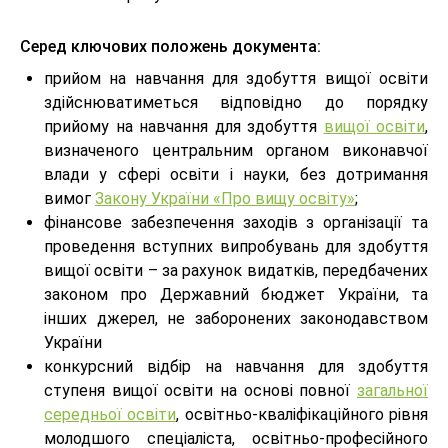
Серед ключових положень документа:
прийом на навчання для здобуття вищої освіти
здійснюватиметься відповідно до порядку
прийому на навчання для здобуття
вищої освіти
,
визначеного центральним органом виконавчої
влади у сфері освіти і науки, без дотримання
вимог
Закону України «Про вищу освіту»
;
фінансове забезпечення заходів з організації та
проведення вступних випробувань для здобуття
вищої освіти – за рахунок видатків, передбачених
законом про Державний бюджет України, та
інших джерел, не заборонених законодавством
України
конкурсний відбір на навчання для здобуття
ступеня вищої освіти на основі повної
загальної
середньої освіти
, освітньо-кваліфікаційного рівня
молодшого спеціаліста, освітньо-професійного