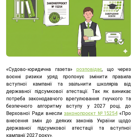
«Судово-юридична газета»
розповідає
, що через
воєнні ризики уряд пропонує змінити правила
вступної кампанії та звільнити школярів від
державної підсумкової атестації. Так як виникає
потреба законодавчого врегулювання гнучкого та
безпечного алгоритму вступу у 2027 році, до
Верховної Ради внесли
законопроєкт №15254
«Про
внесення змін до деяких законів України щодо
державної підсумкової атестації та вступної
кампанії 2027 року».