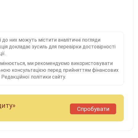
і до них можуть містити аналітичні погляди
ція докладає зусиль для перевірки достовірності
ії.
 змінюється, ми рекомендуємо використовувати
льною консультацією перед прийняттям фінансових
Редакційної політики сайту.
диту»
Спробувати