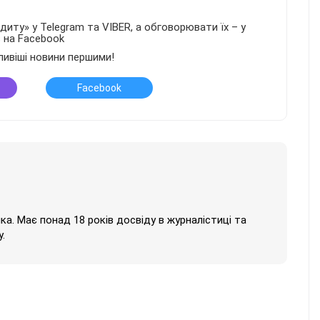
иту» у Telegram та VIBER, а обговорювати їх – у
в на Facebook
ливіші новини першими!
Facebook
нка. Має понад 18 років досвіду в журналістиці та
.