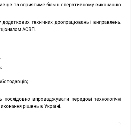
навців та сприятиме більш оперативному виконанню
у додаткових технічних доопрацювань і виправлень.
кціоналом АСВП.
:
;
оботодавців;
 послідовно впроваджувати передові технологічні
иконання рішень в Україні.