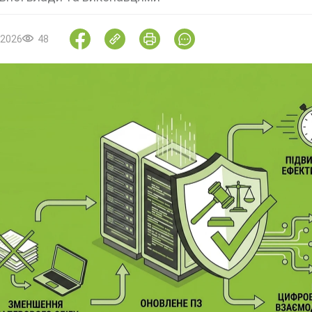
.2026
48