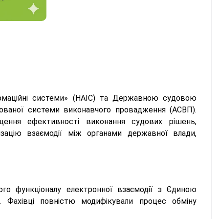
формаційні системи» (НАІС) та Державною судовою
ованої системи виконавчого провадження (АСВП).
ення ефективності виконання судових рішень,
зацію взаємодії між органами державної влади,
ого функціоналу електронної взаємодії з Єдиною
. Фахівці повністю модифікували процес обміну