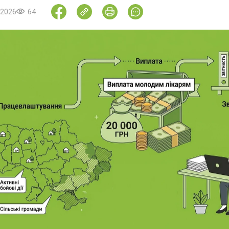
.2026
64