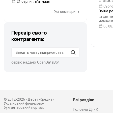
служби, 
21 серпня, пʼятниця
Сього
Зміна р
Усі семінари
Студенти
укладени
06.08
Перевір свого
контрагента:
сервіс надано
OpenDataBot
© 2012-2026 «Дебет-Кредит»
Всі розділи
Український фінансово-
бухгалтерський портал.
Головна Дт-Кт