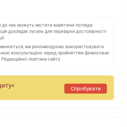
і до них можуть містити аналітичні погляди
ція докладає зусиль для перевірки достовірності
ії.
 змінюється, ми рекомендуємо використовувати
льною консультацією перед прийняттям фінансових
Редакційної політики сайту.
диту»
Спробувати