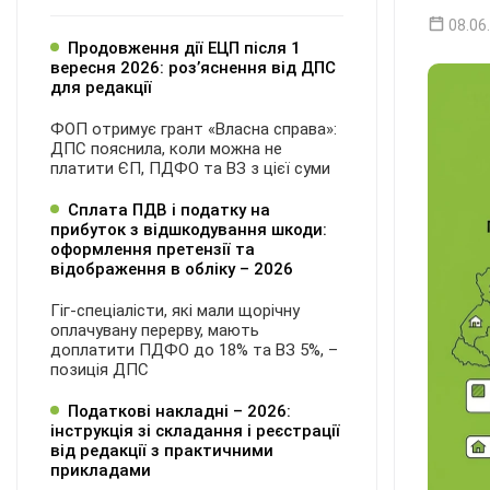
08.06
Продовження дії ЕЦП після 1
вересня 2026: розʼяснення від ДПС
для редакції
ФОП отримує грант «Власна справа»:
ДПС пояснила, коли можна не
платити ЄП, ПДФО та ВЗ з цієї суми
Сплата ПДВ і податку на
прибуток з відшкодування шкоди:
оформлення претензії та
відображення в обліку – 2026
Гіг-спеціалісти, які мали щорічну
оплачувану перерву, мають
доплатити ПДФО до 18% та ВЗ 5%, –
позиція ДПС
Податкові накладні – 2026:
інструкція зі складання і реєстрації
від редакції з практичними
прикладами