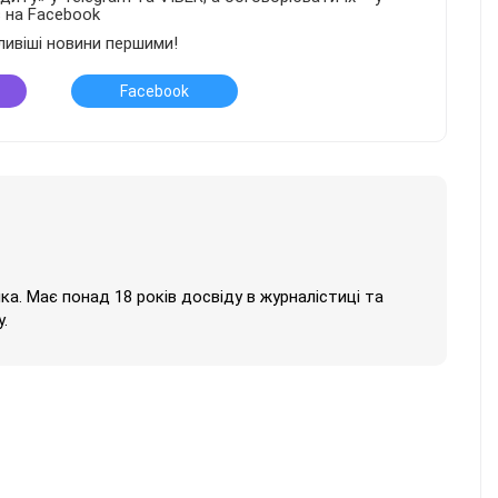
в на Facebook
ливіші новини першими!
Facebook
нка. Має понад 18 років досвіду в журналістиці та
.