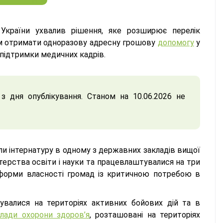
України ухвалив рішення, яке розширює перелік
ям отримати одноразову адресну грошову
допомогу
у
 підтримки медичних кадрів.
 дня опублікування. Станом на 10.06.2026 не
ли інтернатуру в одному з державних закладів вищої
стерства освіти і науки та працевлаштувалися на три
 форми власності громад із критичною потребою в
увалися на територіях активних бойових дій та в
клади охорони здоров’я
, розташовані на територіях