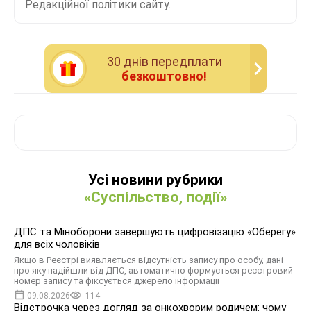
Редакційної політики сайту.
30 днiв передплати
безкоштовно!
Усі новини рубрики
«Суспільство, події»
ДПС та Міноборони завершують цифровізацію «Оберегу»
для всіх чоловіків
Якщо в Реєстрі виявляється відсутність запису про особу, дані
про яку надійшли від ДПС, автоматично формується реєстровий
номер запису та фіксується джерело інформації
09.08.2026
114
Відстрочка через догляд за онкохворим родичем: чому