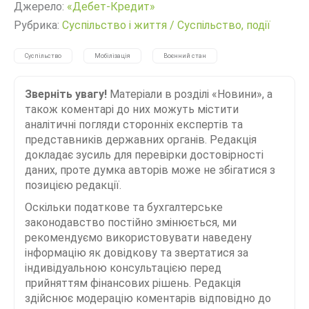
Джерело:
«Дебет-Кредит»
Рубрика:
Суспільство і життя
/
Суспільство, події
Суспільство
Мобілізація
Воєнний стан
Зверніть увагу!
Матеріали в розділі «Новини», а
також коментарі до них можуть містити
аналітичні погляди сторонніх експертів та
представників державних органів. Редакція
докладає зусиль для перевірки достовірності
даних, проте думка авторів може не збігатися з
позицією редакції.
Оскільки податкове та бухгалтерське
законодавство постійно змінюється, ми
рекомендуємо використовувати наведену
інформацію як довідкову та звертатися за
індивідуальною консультацією перед
прийняттям фінансових рішень. Редакція
здійснює модерацію коментарів відповідно до