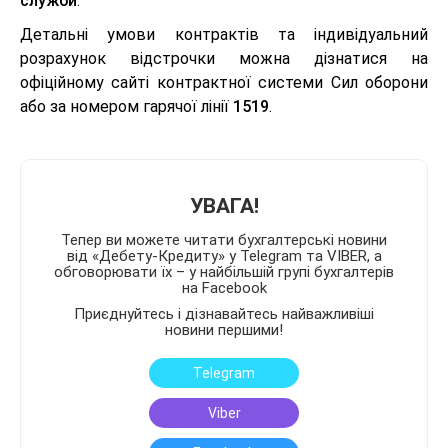
служби
.
Детальні умови контрактів та індивідуальний
розрахунок відстрочки можна дізнатися на
офіційному сайті контрактної системи Сил оборони
або за номером гарячої лінії
1519
.
УВАГА!
Тепер ви можете читати бухгалтерські новини
від «Дебету-Кредиту» у Telegram та VIBER, а
обговорювати їх – у найбільшій групі бухгалтерів
на Facebook
Приєднуйтесь і дізнавайтесь найважливіші
новини першими!
Telegram
Viber