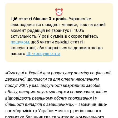
Цій статті більше 3-х років.
Українське
законодавство складне і мінливе, тож на даний
момент редакція не гарантує її 100%
актуальність. У разі сумнівів скористайтесь
пошуком,
щоб читати свіжіші статті і
консультації, або зверніться за допомогою до
нашого
ШІ-консультанта
.
«Сьогодні в Україні для розрахунку розміру соціальної
державної допомоги та для оплати населенням
послуг ЖКГ, у разі відсутності квартирних засобів
обліку, використовуються норми споживання, які не
відповідають реальному обсягу споживання і у
більшості випадків є завищеними»
, – зазначив Віце-
прем`єр-міністр України – міністр регіонального
розвитку, будівництва та житлово-комунального