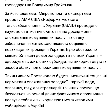
господарства Володимир Гройсман.
За його словами, Мінрегіоном та експертами
проекту АМР США «Реформа міського
теплозабезпечення в Україні» (USAID) проведено
наукове статистично-аналітичне дослідження
споживання комунальних послуг та стану
забезпечення житловою площею соціально
незахищених громадян України. Було обстежено
майже 55 тисяч домогосподарств по всій Україні –
одержувачів житлових субсидій, які використовують
засоби обліку при споживанні комунальних послуг.
Таким чином Постановою будуть визначені соціальні
нормативи споживання холодної і гарячої води,
опалення, газу, електроенергії та інших послуг, що
базуються на основі даних фактичного споживання
послуг особами, які користуються житловими
субсидіями в Україні.