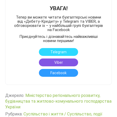
УВАГА!
Тепер ви можете читати бухгалтерські новини
від «Дебету-Кредиту» у Telegram та VIBER, а
обговорювати їх – у найбільшій групі бухгалтерів
на Facebook
Приєднуйтесь і дізнавайтесь найважливіші
новини першими!
Telegram
Viber
Facebook
Джерело:
Міністерство регіонального розвитку,
будівництва та житлово-комунального господарства
України
Рубрика:
Суспільство і життя
/
Суспільство, події