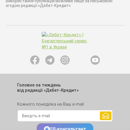
Використання публікацій можливе лише за письмовою
згодою редакції «Дебет-Кредит»
Головне за тиждень
від редакції «Дебет-Кредит»
Кожного понеділка на Ваш e-mail
ШІ-консультант