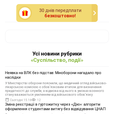
30 днiв передплати
безкоштовно!
Усі новини рубрики
«Суспільство, події»
Неявка на ВЛК без підстав: Міноборони нагадало про
наслідки
У Міністерстві оборони пояснили, що медичний огляд військово-
лікарською комісією є обов’язковим етапом для визначення
придатності до служби, а відмова від нього в умовах воєнного
стану вважається ухиленням від військового обов'язку
Сьогодні 15:16
12
Зміна реєстрації в гуртожитку через «Дію»: алгоритм
оформлення студентами витягу без відвідування ЦНАП