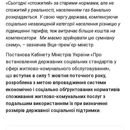
«Сьогодні «спожитий» за старими нормами, але не
спожитий у реальності, населенням газ банально
розкрадається. У свою чергу держава, компенсуючи
соціально незахищеній категорії населення різницю у
підвищенні тарифів, теж витрачає більше коштів на
компенсатори. Ми маємо зруйнувати цю сумнівну
схему»
, – зазначив Віце-прем`єр-міністр.
Постанова Кабінету Міністрів України «Про
встановлення державних соціальних стандартів у
сфері житлово-комунального обслуговування»,
що
вступає в силу 1 жовтня поточного року,
розроблена з метою впровадження системи
економічно і соціально обґрунтованих нормативів
споживання житлово-комунальних послуг з
подальшим використанням їх при визначенні
розмірів державної соціальної підтримки.