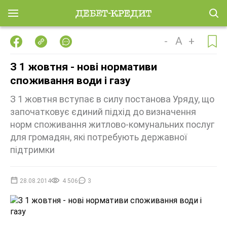
-
A
+
З 1 жовтня - нові нормативи
споживання води і газу
З 1 жовтня вступає в силу постанова Уряду, що
започатковує єдиний підхід до визначення
норм споживання житлово-комунальних послуг
для громадян, які потребують державної
підтримки
28.08.2014
4 506
3