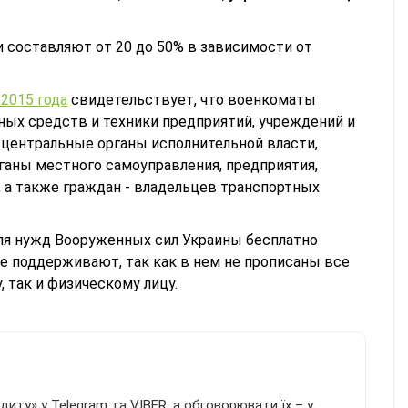
и составляют от 20 до 50% в зависимости от
2015 года
свидетельствует, что военкоматы
ных средств и техники предприятий, учреждений и
 центральные органы исполнительной власти,
ганы местного самоуправления, предприятия,
 а также граждан - владельцев транспортных
для нужд Вооруженных сил Украины бесплатно
е поддерживают, так как в нем не прописаны все
 так и физическому лицу.
иту» у Telegram та VIBER, а обговорювати їх – у