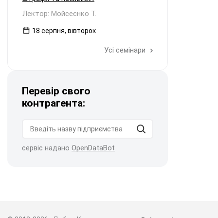
Лектор: Мойсеєнко Т.
18 серпня, вівторок
Усі семінари
Перевір свого
контрагента:
сервіс надано
OpenDataBot