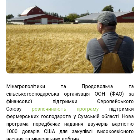
Мінагрополітики та Продовольча та
сільськогосподарська організація ООН (ФАО) за
фінансової підтримки Європейського
Союзу
розпочинають програму
підтримки
фермерських господарств у Сумській області. Нова
програма передбачає надання ваучерів вартістю
1000 доларів США для закупівлі високоякісного
насіння та мінеральних добрив.