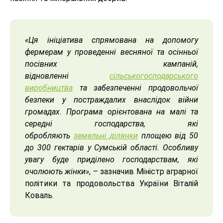
«Ця ініціатива спрямована на допомогу
фермерам у проведенні весняної та осінньої
посівних кампаній,
відновленні
сільськогосподарського
виробництва
та забезпеченні продовольчої
безпеки у постраждалих внаслідок війни
громадах. Програма орієнтована на малі та
середні господарства, які
обробляють
земельні ділянки
площею від 50
до 300 гектарів у Сумській області. Особливу
увагу буде приділено господарствам, які
очолюють жінки»
, – зазначив Міністр аграрної
політики та продовольства України Віталій
Коваль.