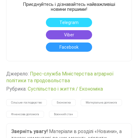
Приєднуйтесь і дізнавайтесь найважливіші
новини першими!
Telegram
Viber
Facebook
Джерело:
Прес-служба Міністерства аграрної
політики та продовольства
Рубрика:
Суспільство і життя
/
Економіка
Сільське господарство
Економіка
Матеріальна допомога
Фінансова допомога
Воєнний стан
Зверніть увагу!
Матеріали в розділі «Новини», а