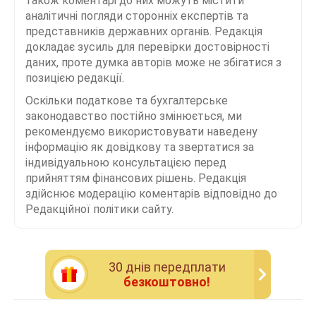
також коментарі до них можуть містити
аналітичні погляди сторонніх експертів та
представників державних органів. Редакція
докладає зусиль для перевірки достовірності
даних, проте думка авторів може не збігатися з
позицією редакції.
Оскільки податкове та бухгалтерське
законодавство постійно змінюється, ми
рекомендуємо використовувати наведену
інформацію як довідкову та звертатися за
індивідуальною консультацією перед
прийняттям фінансових рішень. Редакція
здійснює модерацію коментарів відповідно до
Редакційної політики сайту.
30 днiв передплати
безкоштовно!