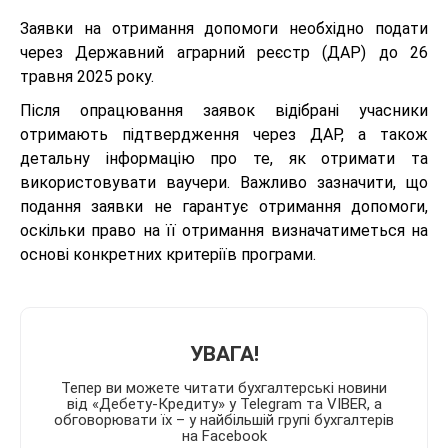
Заявки на отримання допомоги необхідно подати
через Державний аграрний реєстр (ДАР) до 26
травня 2025 року.
Після опрацювання заявок відібрані учасники
отримають підтвердження через ДАР, а також
детальну інформацію про те, як отримати та
використовувати ваучери. Важливо зазначити, що
подання заявки не гарантує отримання допомоги,
оскільки право на її отримання визначатиметься на
основі конкретних критеріїв програми.
УВАГА!
Тепер ви можете читати бухгалтерські новини
від «Дебету-Кредиту» у Telegram та VIBER, а
обговорювати їх – у найбільшій групі бухгалтерів
на Facebook