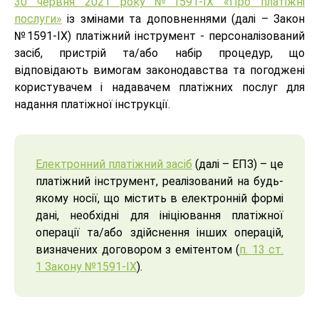
30 червня 2021 року №1591-IX «Про платіжні
послуги»
із змінами та доповненнями (далі – Закон
№1591-IX) платіжний інструмент - персоналізований
засіб, пристрій та/або набір процедур, що
відповідають вимогам законодавства та погоджені
користувачем і надавачем платіжних послуг для
надання платіжної інструкції.
Електронний платіжний засіб
(далі – ЕПЗ) – це
платіжний інструмент, реалізований на будь-
якому носії, що містить в електронній формі
дані, необхідні для ініціювання платіжної
операції та/або здійснення інших операцій,
визначених договором з емітентом (
п. 13 ст.
1 Закону №1591-IX
).