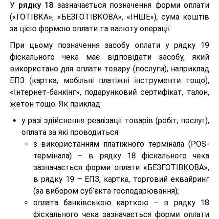
У
рядку 18
зазначається позначення форми оплати
(«ГОТІВКА», «БЕЗГОТІВКОВА», «ІНШЕ»), сума коштів
за цією формою оплати та валюту операції.
При цьому позначення засобу оплати у рядку 19
фіскального чека має відповідати засобу, який
використано для оплати товару (послуги), наприклад
ЕПЗ (картка, мобільні платіжні інструменти тощо),
«Інтернет-банкінг», подарунковий сертифікат, талон,
жетон тощо. Як приклад:
у разі здійснення реалізації товарів (робіт, послуг),
оплата за які проводиться:
з використанням платіжного термінала (POS-
термінала) – в рядку 18 фіскального чека
зазначається форми оплати «БЕЗГОТІВКОВА»,
в рядку 19 – ЕПЗ, картка, торговий еквайринг
(за вибором суб’єкта господарювання);
оплата банківською карткою – в рядку 18
фіскального чека зазначається форми оплати