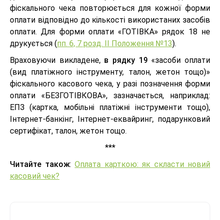
фіскального чека повторюється для кожної форми
оплати відповідно до кількості використаних засобів
оплати. Для форми оплати «ГОТІВКА» рядок 18 не
друкується (
пп. 6, 7 розд. ІІ Положення №13
).
Враховуючи викладене,
в рядку 19
«засоби оплати
(вид платіжного інструменту, талон, жетон тощо)»
фіскального касового чека, у разі позначення форми
оплати «БЕЗГОТІВКОВА», зазначається, наприклад:
ЕПЗ (картка, мобільні платіжні інструменти тощо),
Інтернет-банкінг, Інтернет-еквайринг, подарунковий
сертифікат, талон, жетон тощо.
***
Читайте також
:
Оплата карткою: як скласти новий
касовий чек?