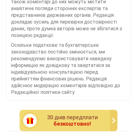
також коментарі до них можуть містити
аналітичні погляди сторонніх експертів та
представників державних органів. Редакція
докладає зусиль для перевірки достовірності
даних, проте думка авторів може не збігатися з
позицією редакції.
Оскільки податкове та бухгалтерське
законодавство постійно змінюється, ми
рекомендуємо використовувати наведену
інформацію як довідкову та звертатися за
індивідуальною консультацією перед
прийняттям фінансових рішень. Редакція
здійснює модерацію коментарів відповідно до
Редакційної політики сайту.
30 днiв передплати
безкоштовно!