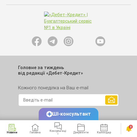
Головне за тиждень
від редакції «Дебет-Кредит»
Кожного понеділка на Ваш e-mail
ШІ-консультант
0
Консультаці
Новини
Головна
Документи
Календар
Сервіси
ї