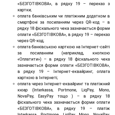
«БЕЗГОТІВКОВА», в рядку 19 – переказ з
картки;
оплата банківським чи платіжним додатком в
смартфоні за посиланням через QR-код – в
рядку 18 фіскального чека зазначається форми
оплати «БЕЗГОТІВКОВА», в рядку 19 – переказ
через QR-код;
оплата банківською карткою на Інтернет-сайті
за посиланням (наприклад, кнопкою
«Оплатити») – в рядку 18 фіскального чека
зазначається форми оплати «БЕЗГОТІВКОВА»,
в рядку 19 – Інтернет-еквайринг, оплата
карткою в Інтернеті;
оплата через Інтернет-еквайринг та платіжний
кюар (Іnterkassa, Portmone, LiqРay, Mono,
NovaPay, EasyPay тощо ) – в рядку 18
фіскального чека зазначається форми оплати
«БЕЗГОТІВКОВА», в рядку 19 – платіж
Іnterkassa, Portmone, LiqРay, Mono, NovaPay,