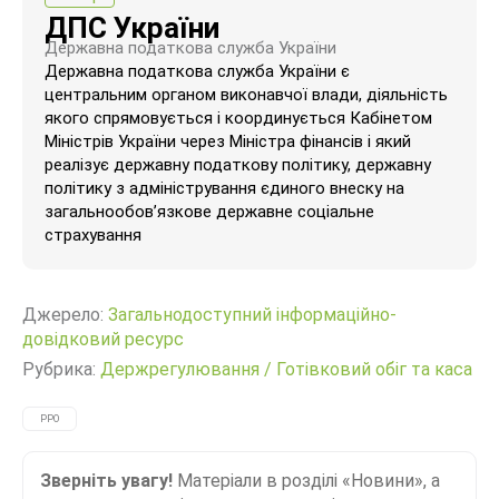
ДПС України
Державна податкова служба України
Державна податкова служба України є
центральним органом виконавчої влади, діяльність
якого спрямовується і координується Кабінетом
Міністрів України через Міністра фінансів і який
реалізує державну податкову політику, державну
політику з адміністрування єдиного внеску на
загальнообов’язкове державне соціальне
страхування
Джерело:
Загальнодоступний інформаційно-
довідковий ресурс
Рубрика:
Держрегулювання
/
Готівковий обіг та каса
РРО
Зверніть увагу!
Матеріали в розділі «Новини», а