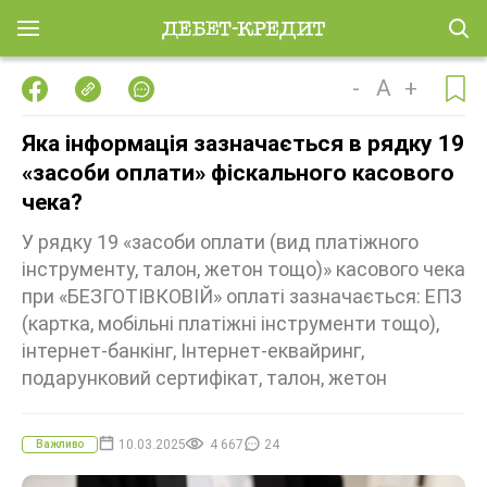
-
A
+
Яка інформація зазначається в рядку 19
«засоби оплати» фіскального касового
чека?
У рядку 19 «засоби оплати (вид платіжного
інструменту, талон, жетон тощо)» касового чека
при «БЕЗГОТІВКОВІЙ» оплаті зазначається: ЕПЗ
(картка, мобільні платіжні інструменти тощо),
інтернет-банкінг, Інтернет-еквайринг,
подарунковий сертифікат, талон, жетон
10.03.2025
4 667
24
Важливо