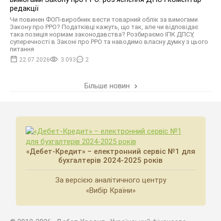
редакції
Чи повинен ФОП-виробник вести товарний облік за вимогами
Закону про РРО? Податківці кажуть, що так, але чи відповідає
така позиція нормам законодавства? Розбираємо ІПК ДПСУ,
суперечності в Законі про РРО та наводимо власну думку з цього
питання
22.07.2026
3 093
2
Більше новин
«Дебет-Кредит» – електронний сервіс №1 для
бухгалтерів 2024-2025 років
За версією аналітичного центру
«Вибір Країни»