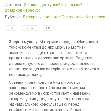
Джерело:
Загальнодоступний інформаційно-
довідковий ресурс
Рубрика:
Держрегулювання
/
Готівковий обіг та каса
РРО
Торгівля
ЗіР
Зверніть увагу!
Матеріали в розділі «Новини», а
також коментарі до них можуть містити
аналітичні погляди сторонніх експертів та
представників державних органів. Редакція
докладає зусиль для перевірки достовірності
даних, проте думка авторів може не збігатися з
позицією редакції.
Оскільки податкове та бухгалтерське
законодавство постійно змінюється, ми
рекомендуємо використовувати наведену
інформацію як довідкову та звертатися за
індивідуальною консультацією перед
прийняттям фінансових рішень. Редакція