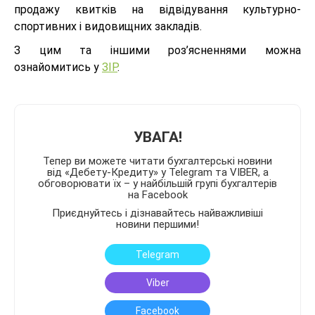
продажу квитків на відвідування культурно-
спортивних і видовищних закладів.
З цим та іншими роз’ясненнями можна
ознайомитись у
ЗІР
.
УВАГА!
Тепер ви можете читати бухгалтерські новини
від «Дебету-Кредиту» у Telegram та VIBER, а
обговорювати їх – у найбільшій групі бухгалтерів
на Facebook
Приєднуйтесь і дізнавайтесь найважливіші
новини першими!
Telegram
Viber
Facebook