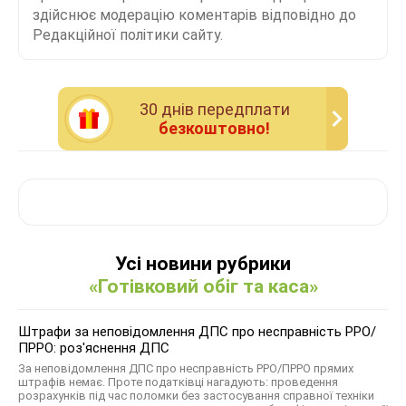
здійснює модерацію коментарів відповідно до
Редакційної політики сайту.
30 днiв передплати
безкоштовно!
Усі новини рубрики
«Готівковий обіг та каса»
Штрафи за неповідомлення ДПС про несправність РРО/
ПРРО: роз'яснення ДПС
За неповідомлення ДПС про несправність РРО/ПРРО прямих
штрафів немає. Проте податківці нагадують: проведення
розрахунків під час поломки без застосування справної техніки