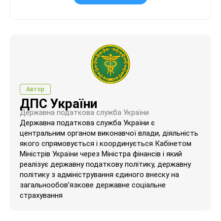
Автор
ДПС України
Державна податкова служба України
Державна податкова служба України є
центральним органом виконавчої влади, діяльність
якого спрямовується і координується Кабінетом
Міністрів України через Міністра фінансів і який
реалізує державну податкову політику, державну
політику з адміністрування єдиного внеску на
загальнообов’язкове державне соціальне
страхування