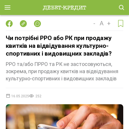
-
A
+
Чи потрібні РРО або РК при продажу
квитків на відвідування культурно-
спортивних і видовищних закладів?
РРО та/або ПРРО та РК не застосовуються,
зокрема, при продажу квитків на відвідування
культурно-спортивних і видовищних закладів
16.05.2025
252