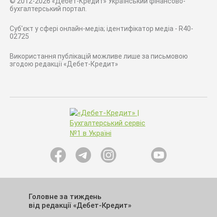
© 2012-2026 «Дебет-Кредит» Український фінансово-
бухгалтерський портал.
Суб'єкт у сфері онлайн-медіа; ідентифікатор медіа - R40-
02725
Використання публікацій можливе лише за письмовою
згодою редакції «Дебет-Кредит»
Головне за тиждень
від редакції «Дебет-Кредит»