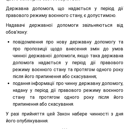
Державна допомога, що надається у період дії
правового режиму воєнного стану, є допустимою.
Надавачі державної допомоги звільняються від
обов’язку:
повідомлення про нову державну допомогу та
про пропозиції щодо внесення змін до умов
чинної державної допомоги, якщо така державна
допомога надається у період дії правового
режиму воєнного стану та протягом одного року
після його припинення або скасування;
подання інформації про чинну державну допомогу,
надану у період дії правового режиму воєнного
стану та протягом одного року після його
припинення або скасування.
У разі прийняття цей Закон набере чинності з дня
його опублікування.