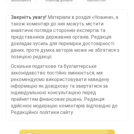
Законопроекти
Фінансова допомога
Воєнний стан
Зверніть увагу!
Матеріали в розділі «Новини», а
також коментарі до них можуть містити
аналітичні погляди сторонніх експертів та
представників державних органів. Редакція
докладає зусиль для перевірки достовірності
даних, проте думка авторів може не збігатися з
позицією редакції.
Оскільки податкове та бухгалтерське
законодавство постійно змінюється, ми
рекомендуємо використовувати наведену
інформацію як довідкову та звертатися за
індивідуальною консультацією перед
прийняттям фінансових рішень. Редакція
здійснює модерацію коментарів відповідно до
Редакційної політики сайту.