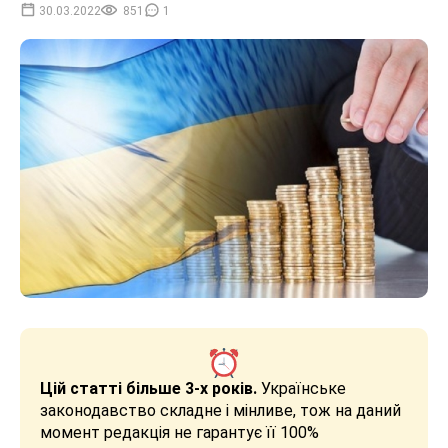
30.03.2022
851
1
Цій статті більше 3-х років.
Українське
законодавство складне і мінливе, тож на даний
момент редакція не гарантує її 100%