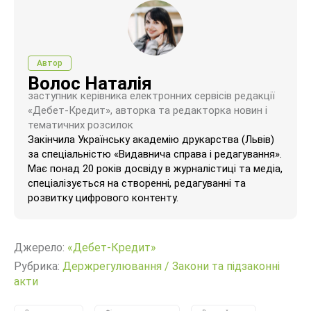
Автор
Волос Наталія
заступник керівника електронних сервісів редакції
«Дебет-Кредит», авторка та редакторка новин і
тематичних розсилок
Закінчила Українську академію друкарства (Львів)
за спеціальністю «Видавнича справа і редагування».
Має понад 20 років досвіду в журналістиці та медіа,
спеціалізується на створенні, редагуванні та
розвитку цифрового контенту.
Джерело:
«Дебет-Кредит»
Рубрика:
Держрегулювання
/
Закони та підзаконні
акти