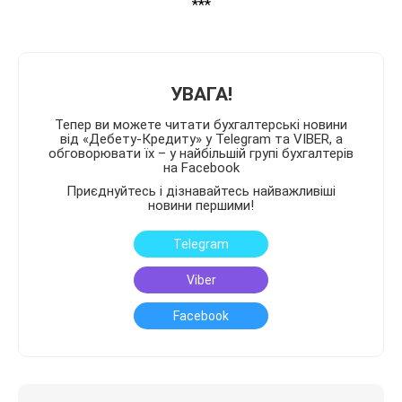
***
УВАГА!
Тепер ви можете читати бухгалтерські новини
від «Дебету-Кредиту» у Telegram та VIBER, а
обговорювати їх – у найбільшій групі бухгалтерів
на Facebook
Приєднуйтесь і дізнавайтесь найважливіші
новини першими!
Telegram
Viber
Facebook