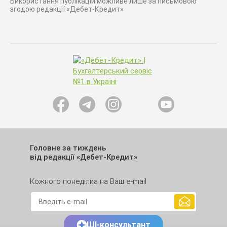
Використання публікацій можливе лише за письмовою
згодою редакції «Дебет-Кредит»
Головне за тиждень
від редакції «Дебет-Кредит»
Кожного понеділка на Ваш e-mail
ШІ-консультант