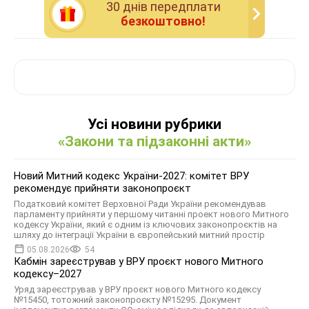
30 днiв передплати
безкоштовно!
Усі новини рубрики
«Закони та підзаконні акти»
Новий Митний кодекс України-2027: комітет ВРУ
рекомендує прийняти законопроєкт
Податковий комітет Верховної Ради України рекомендував
парламенту прийняти у першому читанні проект нового Митного
кодексу України, який є одним із ключових законопроєктів на
шляху до інтеграції України в європейський митний простір
05.08.2026
54
Кабмін зареєстрував у ВРУ проєкт нового Митного
кодексу–2027
Уряд зареєстрував у ВРУ проєкт нового Митного кодексу
№15450, тотожний законопроєкту №15295. Документ