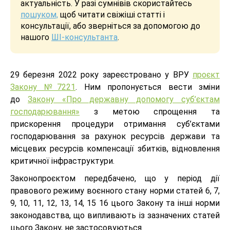
актуальність. У разі сумнівів скористайтесь
пошуком,
щоб читати свіжіші статті і
консультації, або зверніться за допомогою до
нашого
ШІ-консультанта
.
29 березня 2022 року зареєстровано у ВРУ
проєкт
Закону №7221
. Ним пропонується вести зміни
до
Закону «Про державну допомогу суб’єктам
господарювання»
з метою спрощення та
прискорення процедури отримання суб’єктами
господарювання за рахунок ресурсів держави та
місцевих ресурсів компенсації збитків, відновлення
критичної інфраструктури.
Законопроєктом передбачено, що у період дії
правового режиму воєнного стану норми статей 6, 7,
9, 10, 11, 12, 13, 14, 15 16 цього Закону та інші норми
законодавства, що випливають із зазначених статей
цього Закону, не застосовуються.