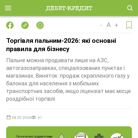
-
A
+
Торгівля пальним-2026: які основні
правила для бізнесу
Пальне можна продавати лише на АЗС,
автогазозаправках, спеціалізованих пунктах і
магазинах. Виняток: продаж скрапленого газу у
балонах для населення з мобільних
транспортних засобів, якщо ліцензіат має місце
роздрібної торгівлі
08.05.2026
61