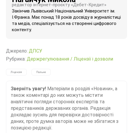
редактор інтернет-проєкту «Дебет-Кредит»
Закінчив Львівський Національний Університет ім.
І.Франка. Має понад 18 років досвіду в журналістиці
та медіа, спеціалізується на створенні цифрового
контенту.
Джерело:
ДПСУ
Рубрика:
Держрегулювання
/
Ліцензії і дозволи
Ліцензія
Пальне
Зверніть увагу!
Матеріали в розділі «Новини», а
також коментарі до них можуть містити
аналітичні погляди сторонніх експертів та
представників державних органів. Редакція
докладає зусиль для перевірки достовірності
даних, проте думка авторів може не збігатися з
позицією редакції.