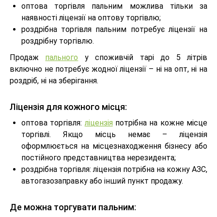
оптова торгівля пальним можлива тільки за
наявності ліцензії на оптову торгівлю;
роздрібна торгівля пальним потребує ліцензії на
роздрібну торгівлю.
Продаж
пального
у споживчій тарі до 5 літрів
включно не потребує жодної ліцензії – ні на опт, ні на
роздріб, ні на зберігання.
Ліцензія для кожного місця:
оптова торгівля:
ліцензія
потрібна на кожне місце
торгівлі. Якщо місць немає – ліцензія
оформлюється на місцезнаходження бізнесу або
постійного представництва нерезидента;
роздрібна торгівля: ліцензія потрібна на кожну АЗС,
автогазозаправку або інший пункт продажу.
Де можна торгувати пальним: