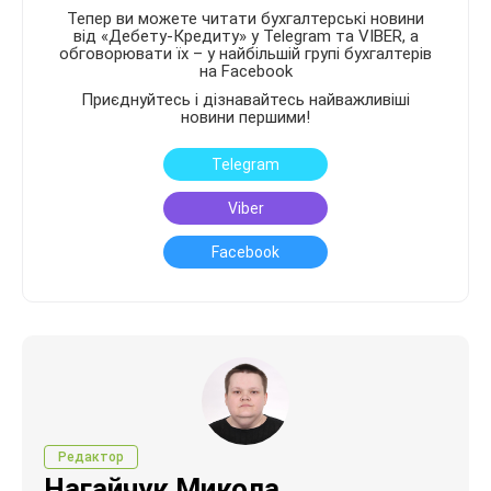
Тепер ви можете читати бухгалтерські новини
від «Дебету-Кредиту» у Telegram та VIBER, а
обговорювати їх – у найбільшій групі бухгалтерів
на Facebook
Приєднуйтесь і дізнавайтесь найважливіші
новини першими!
Telegram
Viber
Facebook
Редактор
Нагайчук Микола