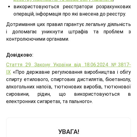
використовуються реєстратори розрахункових
операцій, інформація про які внесена до реєстру.
Дотримання цих правил гарантує легальну діяльність
і допомагає уникнути штрафів та проблем з
контролюючими органами.
Довідково:
Стаття 29 Закону України від 18.06.2024 №3817-
IX
«Про державне регулювання виробництва і обігу
спирту етилового, спиртових дистилятів, біоетанолу,
алкогольних напоїв, тютюнових виробів, тютюнової
сировини, рідин, що використовуються в
електронних сигаретах, та пального».
УВАГА!