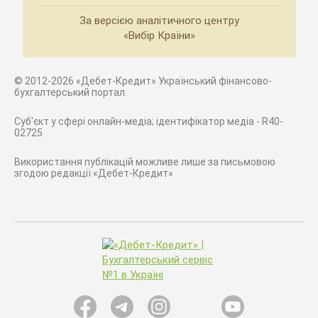
За версією аналітичного центру
«Вибір Країни»
© 2012-2026 «Дебет-Кредит» Український фінансово-
бухгалтерський портал.
Суб'єкт у сфері онлайн-медіа; ідентифікатор медіа - R40-
02725
Використання публікацій можливе лише за письмовою
згодою редакції «Дебет-Кредит»