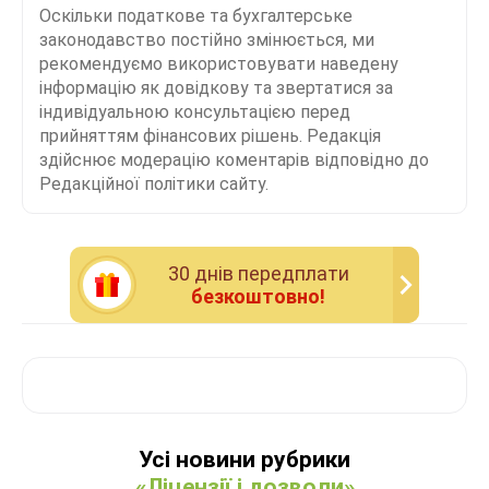
Оскільки податкове та бухгалтерське
законодавство постійно змінюється, ми
рекомендуємо використовувати наведену
інформацію як довідкову та звертатися за
індивідуальною консультацією перед
прийняттям фінансових рішень. Редакція
здійснює модерацію коментарів відповідно до
Редакційної політики сайту.
30 днiв передплати
безкоштовно!
Усі новини рубрики
«Ліцензії і дозволи»