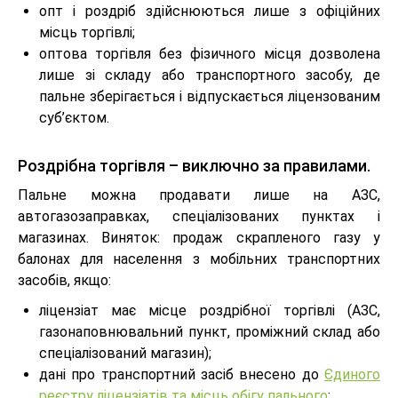
опт і роздріб здійснюються лише з офіційних
місць торгівлі;
оптова торгівля без фізичного місця дозволена
лише зі складу або транспортного засобу, де
пальне зберігається і відпускається ліцензованим
суб’єктом.
Роздрібна торгівля – виключно за правилами.
Пальне можна продавати лише на АЗС,
автогазозаправках, спеціалізованих пунктах і
магазинах. Виняток: продаж скрапленого газу у
балонах для населення з мобільних транспортних
засобів, якщо:
ліцензіат має місце роздрібної торгівлі (АЗС,
газонаповнювальний пункт, проміжний склад або
спеціалізований магазин);
дані про транспортний засіб внесено до
Єдиного
реєстру ліцензіатів та місць обігу пального
;