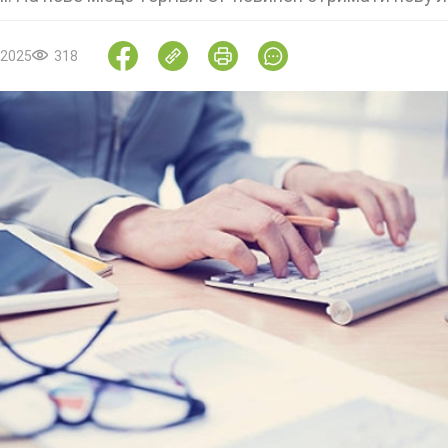
.2025
318