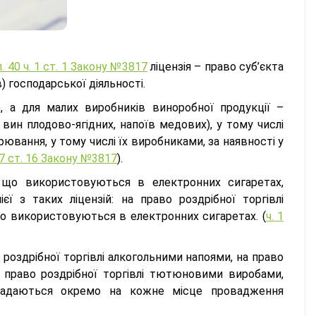
п. 40 ч. 1 ст. 1 Закону №3817
ліцензія – право суб’єкта
 господарської діяльності.
, а для малих виробників виноробної продукції –
вин плодово-ягідних, напоїв медових), у тому числі
вання, у тому числі їх виробниками, за наявності у
 7 ст. 16 Закону №3817
).
 що використовуються в електронних сигаретах,
ї з таких ліцензій: на право роздрібної торгівлі
що використовуються в електронних сигаретах. (
ч. 1
о роздрібної торгівлі алкогольними напоями, на право
на право роздрібної торгівлі тютюновими виробами,
надаються окремо на кожне місце провадження