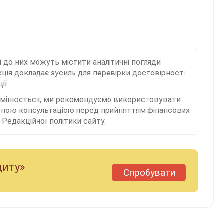
і до них можуть містити аналітичні погляди
ція докладає зусиль для перевірки достовірності
ії.
 змінюється, ми рекомендуємо використовувати
льною консультацією перед прийняттям фінансових
Редакційної політики сайту.
диту»
Спробувати