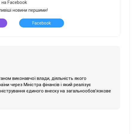
в на Facebook
ливіші новини першими!
Facebook
аном виконавчої влади, діяльність якого
їни через Міністра фінансів і який реалізує
іністрування єдиного внеску на загальнообов’язкове