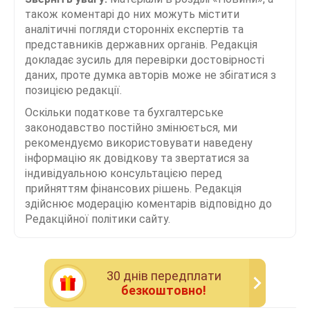
також коментарі до них можуть містити
аналітичні погляди сторонніх експертів та
представників державних органів. Редакція
докладає зусиль для перевірки достовірності
даних, проте думка авторів може не збігатися з
позицією редакції.
Оскільки податкове та бухгалтерське
законодавство постійно змінюється, ми
рекомендуємо використовувати наведену
інформацію як довідкову та звертатися за
індивідуальною консультацією перед
прийняттям фінансових рішень. Редакція
здійснює модерацію коментарів відповідно до
Редакційної політики сайту.
30 днiв передплати
безкоштовно!