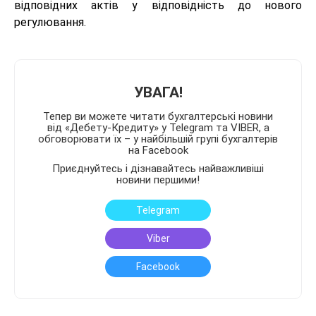
відповідних актів у відповідність до нового
регулювання.
УВАГА!
Тепер ви можете читати бухгалтерські новини
від «Дебету-Кредиту» у Telegram та VIBER, а
обговорювати їх – у найбільшій групі бухгалтерів
на Facebook
Приєднуйтесь і дізнавайтесь найважливіші
новини першими!
Telegram
Viber
Facebook