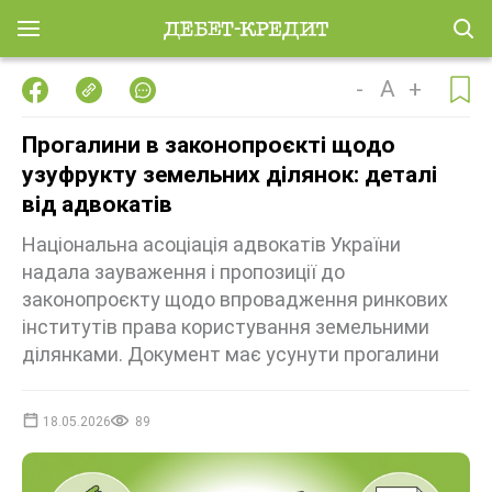
-
A
+
Прогалини в законопроєкті щодо
узуфрукту земельних ділянок: деталі
від адвокатів
Національна асоціація адвокатів України
надала зауваження і пропозиції до
законопроєкту щодо впровадження ринкових
інститутів права користування земельними
ділянками. Документ має усунути прогалини
18.05.2026
89