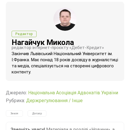
Редактор
Нагайчук Микола
редактор інтернет-проєкту «Дебет-Кредит»
Закінчив Львівський Національний Університет ім.
І.Франка. Має понад 18 років досвіду в журналістиці
та медіа, спеціалізується на створенні цифрового
контенту.
Джерело:
Національна Асоціація Адвокатів України
Рубрика:
Держрегулювання
/
Інше
Земля
Договір
Зверніть увагу!
Матеріали в розділі «Новини», а