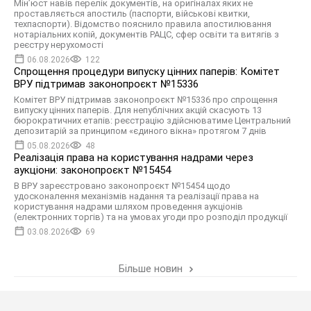
Мін’юст навів перелік документів, на оригіналах яких не
проставляється апостиль (паспорти, військові квитки,
техпаспорти). Відомство пояснило правила апостилювання
нотаріальних копій, документів РАЦС, сфер освіти та витягів з
реєстру нерухомості
06.08.2026
122
Спрощення процедури випуску цінних паперів: Комітет
ВРУ підтримав законопроєкт №15336
Комітет ВРУ підтримав законопроєкт №15336 про спрощення
випуску цінних паперів. Для непублічних акцій скасують 13
бюрократичних етапів: реєстрацію здійснюватиме Центральний
депозитарій за принципом «єдиного вікна» протягом 7 днів
05.08.2026
48
Реалізація права на користування надрами через
аукціони: законопроєкт №15454
В ВРУ зареєстровано законопроєкт №15454 щодо
удосконалення механізмів надання та реалізації права на
користування надрами шляхом проведення аукціонів
(електронних торгів) та на умовах угоди про розподіл продукції
03.08.2026
69
Більше новин