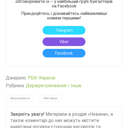
обговорювати їх – у найбільшій групі бухгалтерів
на Facebook
Приєднуйтесь і дізнавайтесь найважливіші
новини першими!
Telegram
Viber
Facebook
Джерело:
РБК-Україна
Рубрика:
Держрегулювання
/
Інше
Законопроекти
Реєстрація
Зверніть увагу!
Матеріали в розділі «Новини», а
також коментарі до них можуть містити
аналітичні погляди сторонніх експертів та