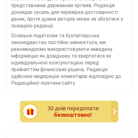
представників державних органів. Редакція
докладає зусиль для перевірки достовірності
даних, проте думка авторів може не збігатися з
позицією редакції.
Оскільки податкове та бухгалтерське
законодавство постійно змінюється, ми
рекомендуємо використовувати наведену
інформацію як довідкову та звертатися за
індивідуальною консультацією перед
прийняттям фінансових рішень. Редакція
здійснює модерацію коментарів відповідно до
Редакційної політики сайту.
30 днiв передплати
безкоштовно!