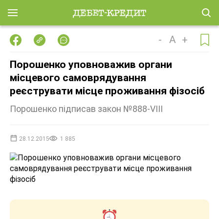
-
A
+
Порошенко уповноважив органи
місцевого самоврядування
реєструвати місце проживання фізосіб
Порошенко підписав закон №888-VIII
28.12.2015
1 885