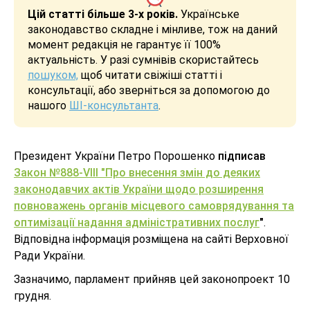
Цій статті більше 3-х років.
Українське
законодавство складне і мінливе, тож на даний
момент редакція не гарантує її 100%
актуальність. У разі сумнівів скористайтесь
пошуком,
щоб читати свіжіші статті і
консультації, або зверніться за допомогою до
нашого
ШІ-консультанта
.
Президент України Петро Порошенко
підписав
Закон №888-VIII "Про внесення змін до деяких
законодавчих актів України щодо розширення
повноважень органів місцевого самоврядування та
оптимізації надання адміністративних послуг
"
.
Відповідна інформація розміщена на сайті Верховної
Ради України.
Зазначимо, парламент прийняв цей законопроект 10
грудня.